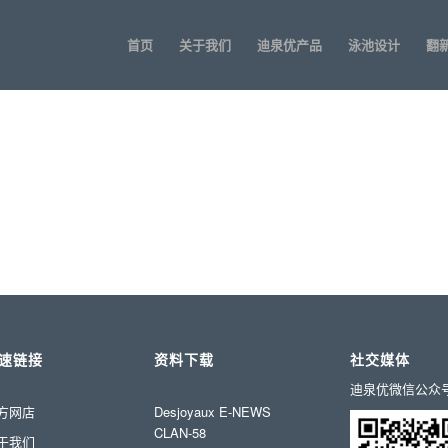
首页
关于我们
迪泉优产品
泳池设计
翻
0
HOURS
M
速链接
资料下载
社交媒体
迪泉优微信公众
方网店
Desjoyaux E-NEWS
CLAN-58
于我们