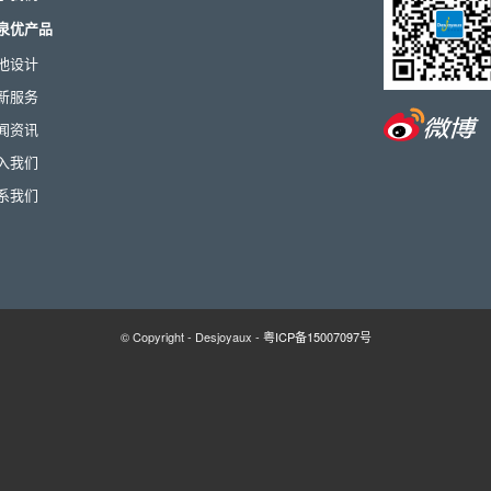
泉优产品
池设计
新服务
闻资讯
入我们
系我们
© Copyright - Desjoyaux -
粤ICP备15007097号