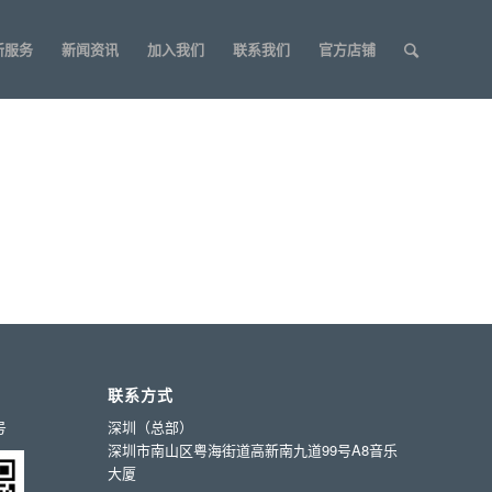
新服务
新闻资讯
加入我们
联系我们
官方店铺
0
0
INUTES
SECONDS
联系方式
号
深圳（总部）
深圳市南山区粤海街道高新南九道99号A8音乐
大厦