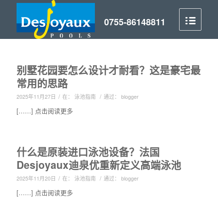
别墅花园要怎么设计才耐看？这是豪宅最
常用的思路
/
/
2025年11月27日
在：
泳池指南
通过：
blogger
[……] 点击阅读更多
什么是原装进口泳池设备？法国
Desjoyaux迪泉优重新定义高端泳池
/
/
2025年11月20日
在：
泳池指南
通过：
blogger
[……] 点击阅读更多