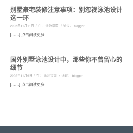
别墅豪宅装修注意事项：别忽视泳池设计
这一环
/
/
2025年11月11日
在：
泳池指南
通过：
blogger
[……] 点击阅读更多
国外别墅泳池设计中，那些你不曾留心的
细节
/
/
2025年11月6日
在：
泳池指南
通过：
blogger
[……] 点击阅读更多