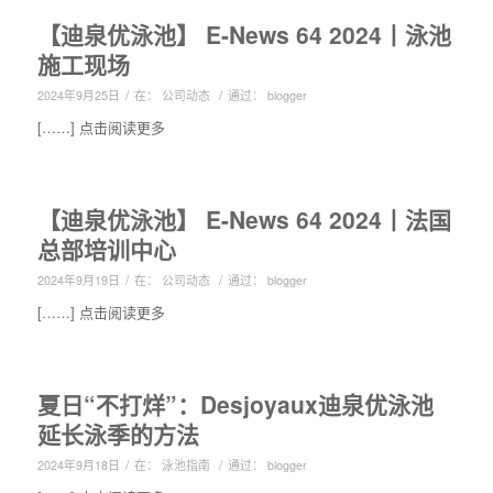
【迪泉优泳池】 E-News 64 2024丨泳池
施工现场
/
/
2024年9月25日
在：
公司动态
通过：
blogger
[……] 点击阅读更多
【迪泉优泳池】 E-News 64 2024丨法国
总部培训中心
/
/
2024年9月19日
在：
公司动态
通过：
blogger
[……] 点击阅读更多
夏日“不打烊”：Desjoyaux迪泉优泳池
延长泳季的方法
/
/
2024年9月18日
在：
泳池指南
通过：
blogger