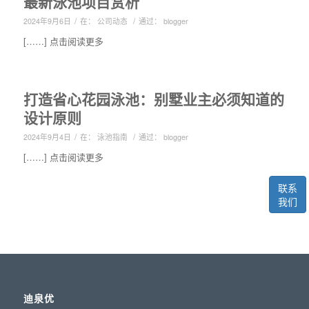
最新泳池项目赏析
/
/
2024年9月6日
在：
公司动态
通过：
blogger
[……] 点击阅读更多
打造省心花园泳池：别墅业主必须知道的
设计原则
/
/
2024年9月4日
在：
泳池指南
通过：
blogger
[……] 点击阅读更多
联系
我们
迪泉优