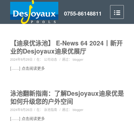
【迪泉优泳池】 E-News 64 2024丨新开
业的Desjoyaux迪泉优展厅
/
/
2024年9月29日
在：
公司动态
通过：
blogger
[……] 点击阅读更多
泳池翻新指南：了解Desjoyaux迪泉优是
如何升级您的户外空间
/
/
2024年9月26日
在：
泳池指南
通过：
blogger
[……] 点击阅读更多