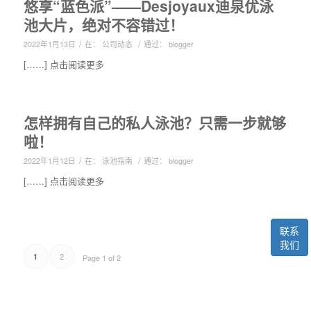
悠享“蓝色派”——Desjoyaux迪泉优泳
池大片，绝对不容错过！
/
/
2022年1月13日
在：
公司动态
通过：
blogger
[……] 点击阅读更多
怎样拥有自己的私人泳池？只需一步就够
啦！
/
/
2022年1月12日
在：
泳池指南
通过：
blogger
[……] 点击阅读更多
联系
我们
2
1
Page 1 of 2