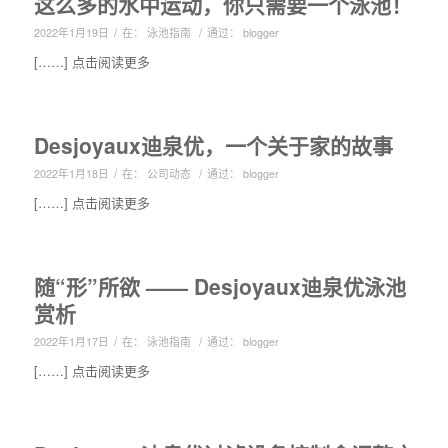
这么多的水中运动，你只需要一个泳池！
/
/
2022年1月19日
在：
泳池指南
通过：
blogger
[……] 点击阅读更多
Desjoyaux迪泉优，一个关于家的故事
/
/
2022年1月18日
在：
公司动态
通过：
blogger
[……] 点击阅读更多
随“形”所欲 —— Desjoyaux迪泉优泳池
赏析
/
/
2022年1月17日
在：
泳池指南
通过：
blogger
[……] 点击阅读更多