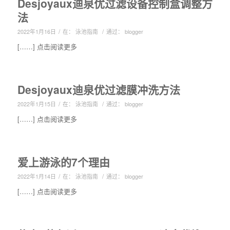
Desjoyaux迪泉优过滤设备控制盒调整方
法
/
/
2022年1月16日
在：
泳池指南
通过：
blogger
[……] 点击阅读更多
Desjoyaux迪泉优过滤膜冲洗方法
/
/
2022年1月15日
在：
泳池指南
通过：
blogger
[……] 点击阅读更多
爱上游泳的7个理由
/
/
2022年1月14日
在：
泳池指南
通过：
blogger
[……] 点击阅读更多