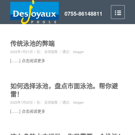
传统泳池的弊端
/
/
2022年1月21日
在：
泳池指南
通过：
blogger
[……] 点击阅读更多
如何选择泳池，盘点市面泳池。帮你避
雷！
/
/
2022年1月20日
在：
泳池指南
通过：
blogger
[……] 点击阅读更多