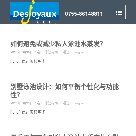
如何避免或减少私人泳池水蒸发？
/
/
2024年7月30日
在：
泳池指南
通过：
blogger
[……] 点击阅读更多
别墅泳池设计：如何平衡个性化与功能
性？
/
/
2024年7月23日
在：
泳池指南
通过：
blogger
[……] 点击阅读更多