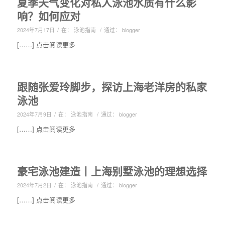
夏季天气变化对私人泳池水质有什么影
响？如何应对
/
/
2024年7月17日
在：
泳池指南
通过：
blogger
[……] 点击阅读更多
跟随张爱玲脚步，探访上海老洋房的私家
泳池
/
/
2024年7月9日
在：
泳池指南
通过：
blogger
[……] 点击阅读更多
豪宅泳池建造丨上海别墅泳池的理想选择
/
/
2024年7月2日
在：
泳池指南
通过：
blogger
[……] 点击阅读更多