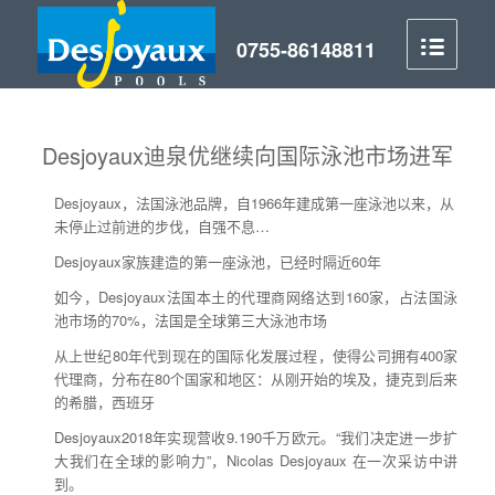
Desjoyaux迪泉优继续向国际泳池市场进军
Desjoyaux，法国泳池品牌，自1966年建成第一座泳池以来，从
未停止过前进的步伐，自强不息…
Desjoyaux家族建造的第一座泳池，已经时隔近60年
如今，Desjoyaux法国本土的代理商网络达到160家，占法国泳
池市场的70%，法国是全球第三大泳池市场
从上世纪80年代到现在的国际化发展过程，使得公司拥有400家
代理商，分布在80个国家和地区：从刚开始的埃及，捷克到后来
的希腊，西班牙
Desjoyaux2018年实现营收9.190千万欧元。“我们决定进一步扩
大我们在全球的影响力”，Nicolas Desjoyaux 在一次采访中讲
到。