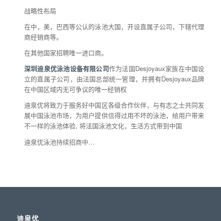
战略性布局
在中，美，巴西等公认的泳池大国，开设直属子公司，下辖代理
商经销商等。
在其他国家招聘唯一进口商。
深圳迪泉优泳池设备有限公司
作为法国Desjoyaux家族在中国设
立的直属子公司，由法国总部统一管理，并拥有Desjoyaux品牌
在中国区域内无可争议的唯一经销权
迪泉优将致力于服务好中国区各级合作伙伴，与有志之士共同发
展中国泳池市场，为用户提供信得过用不坏的泳池，给用户带来
不一样的泳池体验, 将法国泳池文化，生活方式带到中国
迪泉优泳池持续招商中…
迪泉优