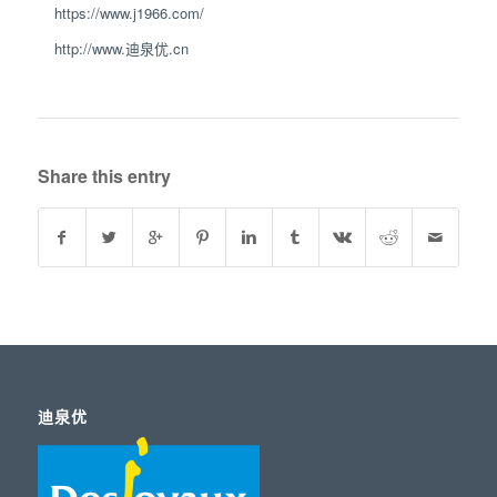
https://www.j1966.com/
http://www.迪泉优.cn
Share this entry
迪泉优