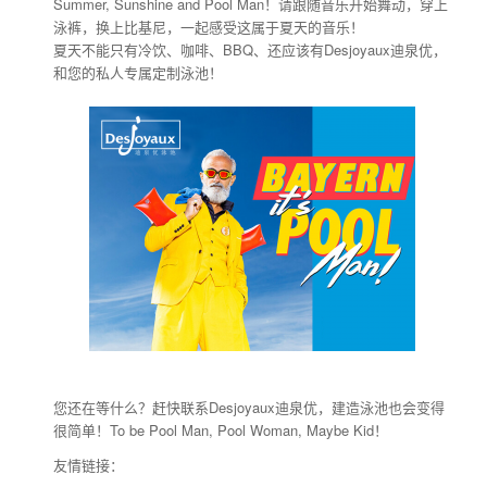
Summer, Sunshine and Pool Man！请跟随音乐开始舞动，穿上
泳裤，换上比基尼，一起感受这属于夏天的音乐！
夏天不能只有冷饮、咖啡、BBQ、还应该有Desjoyaux迪泉优，
和您的私人专属定制泳池！
您还在等什么？赶快联系Desjoyaux迪泉优，建造泳池也会变得
很简单！To be Pool Man, Pool Woman, Maybe Kid！
友情链接：