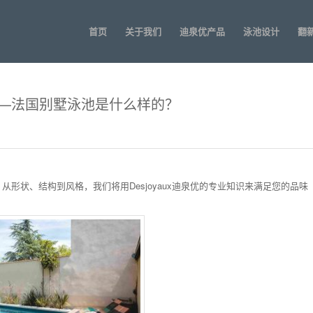
首页
关于我们
迪泉优产品
泳池设计
翻
—法国别墅泳池是什么样的？
形状、结构到风格，我们将用Desjoyaux迪泉优的专业知识来满足您的品味