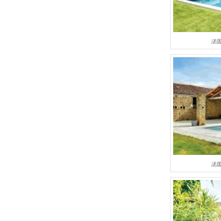
法国
法国