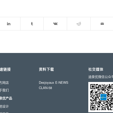
速链接
资料下载
社交媒体
迪泉优微信公众
方网店
Desjoyaux E-NEWS
CLAN-58
于我们
泉优产品
池设计