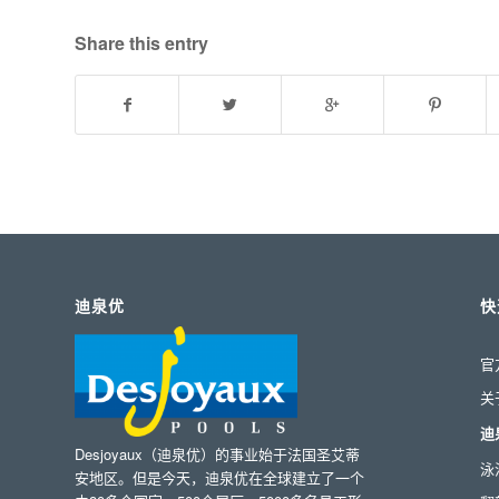
Share this entry
迪泉优
快
官
关
迪
Desjoyaux（迪泉优）的事业始于法国圣艾蒂
泳
安地区。但是今天，迪泉优在全球建立了一个