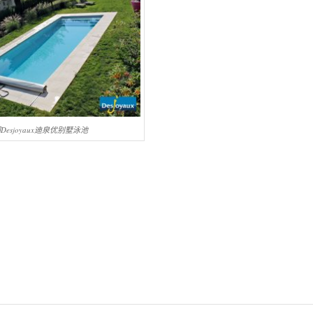
Desjoyaux迪泉优别墅泳池