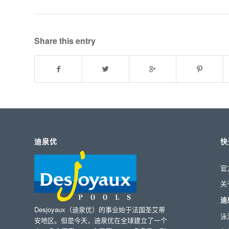
Share this entry
迪泉优
快
官
关
迪
Desjoyaux（迪泉优）的事业始于法国圣艾蒂
泳
安地区。但是今天，迪泉优在全球建立了一个