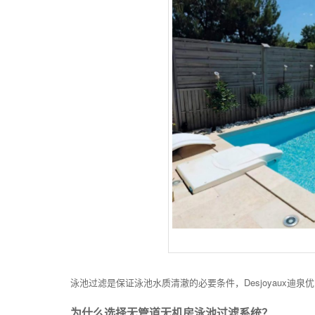
泳池过滤是保证泳池水质清澈的必要条件，Desjoyaux迪
为什么选择无管道无机房泳池过滤系统？