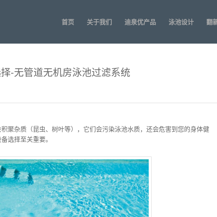
首页
关于我们
迪泉优产品
泳池设计
翻
择-无管道无机房泳池过滤系统
会积聚杂质（昆虫、树叶等），它们会污染泳池水质，还会危害到您的身体健
设备选择至关重要。