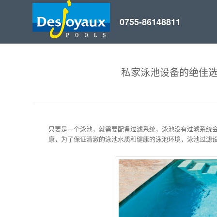
私家泳池设备的绝佳选
只要是一个泳池，就需要配备过滤系统，泳池没有过滤系统
康，为了保证清澈的泳池水质和健康的泳池环境，泳池过滤