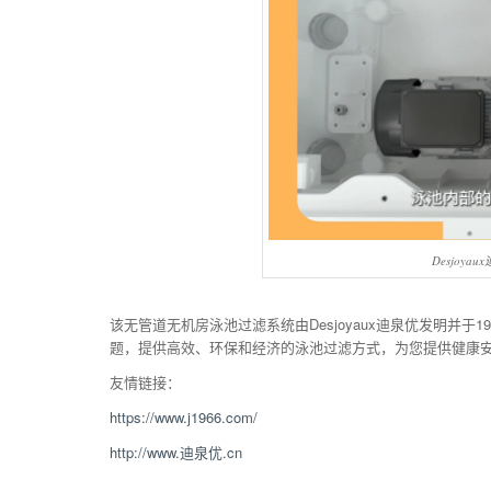
Desjoy
该无管道无机房泳池过滤系统由Desjoyaux迪泉优发明并于1
题，提供高效、环保和经济的泳池过滤方式，为您提供健康
友情链接：
https://www.j1966.com/
http://www.迪泉优.cn