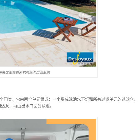
aux迪泉优无管道无机房泳池过滤系统
入式两个门类，它由两个单元组成：一个集成泳池水下灯和所有过滤单元的过滤仓，
到达泵，再由出水口回到泳池。