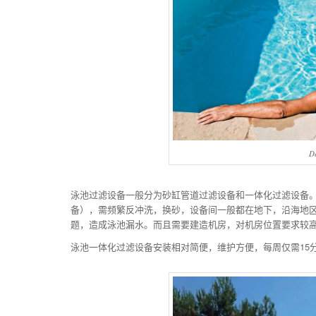
D
泳池过滤设备一般分为砂缸管道过滤设备和一体化过滤设备
备），需频繁反冲洗，换砂，设备间一般都在地下，沿海地
题，造成泳池漏水。而且需要建造机房，对机房位置要求较
泳池一体化过滤设备安装相对简便，维护方便，每周仅需15