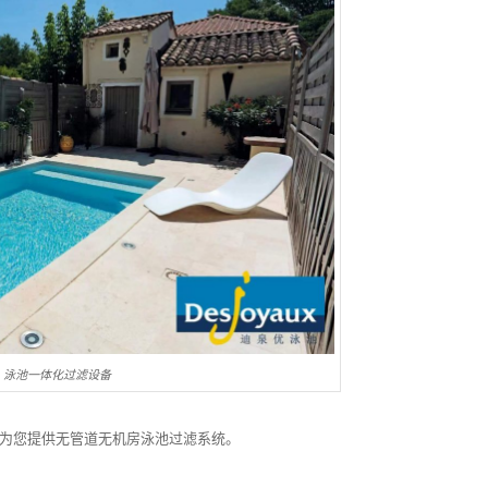
泳池一体化过滤设备
泉优为您提供无管道无机房泳池过滤系统。