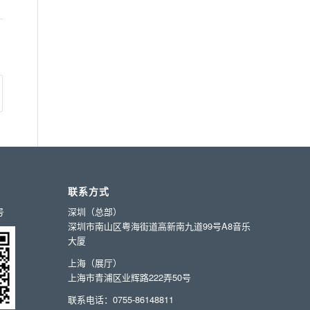
联系方式
号
深圳（总部）
深圳市南山区粤海街道高新南九道99号A8音乐
大厦
上海（展厅）
上海市青浦区业辉路222弄50号
联系电话：0755-86148811