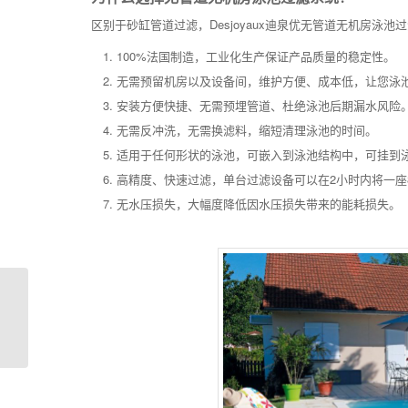
区别于砂缸管道过滤，Desjoyaux迪泉优无管道无机房泳
100%法国制造，工业化生产保证产品质量的稳定性。
无需预留机房以及设备间，维护方便、成本低，让您泳
安装方便快捷、无需预埋管道、杜绝泳池后期漏水风险
无需反冲洗，无需换滤料，缩短清理泳池的时间。
适用于任何形状的泳池，可嵌入到泳池结构中，可挂到
高精度、快速过滤，单台过滤设备可以在2小时内将一座
无水压损失，大幅度降低因水压损失带来的能耗损失。
涨知识｜保持私家泳池
水质清澈的2个小tips