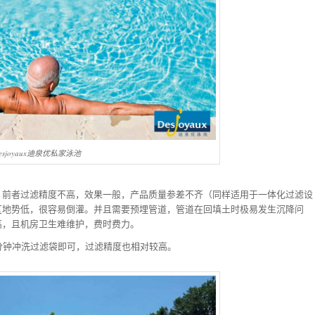
esjoyaux迪泉优私家泳池
。前者过滤精度不高，效果一般，产品质量参差不齐（同样适用于一体化过滤设
区地势低，很容易倒灌。并且需要预埋管道，管道在回填土时极易发生沉降问
高，且机房卫生难维护，费时费力。
分钟冲洗过滤袋即可，过滤精度也相对较高。