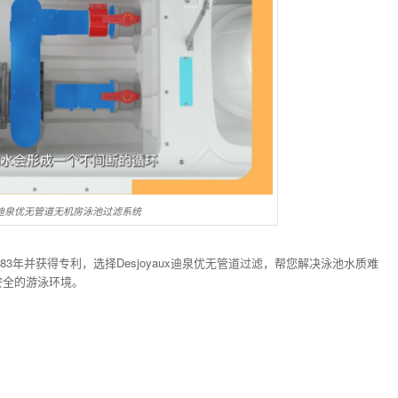
aux迪泉优无管道无机房泳池过滤系统
983年并获得专利，选择Desjoyaux迪泉优无管道过滤，帮您解决泳池水质难
安全的游泳环境。