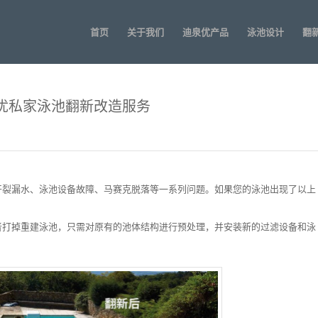
首页
关于我们
迪泉优产品
泳池设计
翻
x迪泉优私家泳池翻新改造服务
开裂漏水、泳池设备故障、马赛克脱落等一系列问题。如果您的泳池出现了以上
填埋或者打掉重建泳池，只需对原有的池体结构进行预处理，并安装新的过滤设备和泳