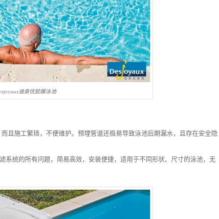
esjoyaux迪泉优胶膜泳池
，而且施工繁琐，不便维护。预埋管道还极易导致泳池后期漏水，且存在安全隐
泳池过滤系统的所有问题，简易高效，安装便捷，适用于不同形状、尺寸的泳池，无