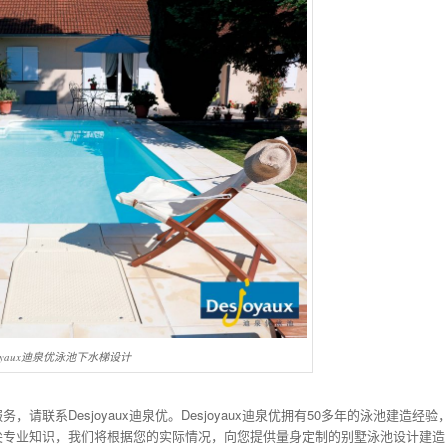
joyaux迪泉优泳池下水梯设计
联系Desjoyaux迪泉优。Desjoyaux迪泉优拥有50多年的泳池建造经验
尖专业知识，我们将根据您的实际情况，向您提供量身定制的别墅泳池设计建造