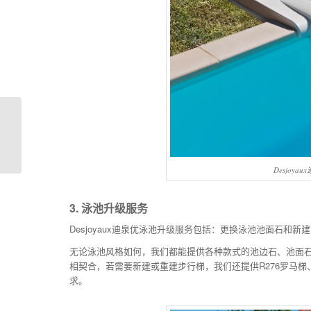
5个方法，轻松帮您打造
特色别墅泳池
Desjoy
3. 泳池升级服务
Desjoyaux迪泉优泳池升级服务包括：更换泳池池面石和新
无论泳池风格如何，我们都能提供各种款式的池边石、池面石
相契合，若需要新建或重建步行梯，我们还提供R276罗马梯
求。