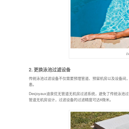
D
2. 更换泳池过滤设备
传统泳池过滤设备不仅需要预埋管道、预留机房以及设备间
患。
Desjoyaux迪泉优无管道无机房过滤系统，避免了传统
管道无机房设计，过滤设备的过滤精度可达6微米。