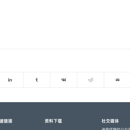
速链接
资料下载
社交媒体
迪泉优微信公众