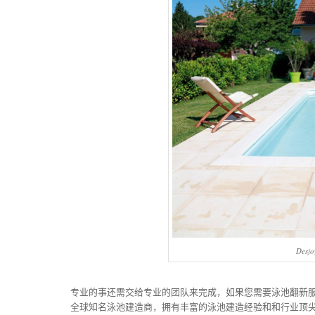
Des
专业的事还需交给专业的团队来完成，如果您需要泳池翻新服务，请
全球知名泳池建造商，拥有丰富的泳池建造经验和和行业顶