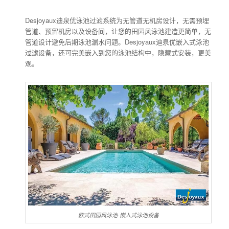
Desjoyaux迪泉优泳池过滤系统为无管道无机房设计，无需预埋
管道、预留机房以及设备间，让您的田园风泳池建造更简单，无
管道设计避免后期泳池漏水问题。Desjoyaux迪泉优嵌入式泳池
过滤设备，还可完美嵌入到您的泳池结构中，隐藏式安装，更美
观。
欧式田园风泳池-嵌入式泳池设备