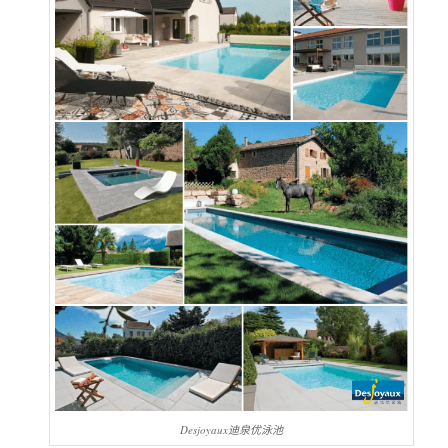
Desjoyaux迪泉优泳池