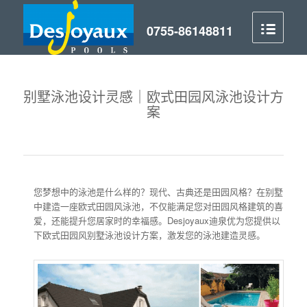
别墅泳池设计灵感｜欧式田园风泳池设计方
案
您梦想中的泳池是什么样的？现代、古典还是田园风格？在别墅
中建造一座欧式田园风泳池，不仅能满足您对田园风格建筑的喜
爱，还能提升您居家时的幸福感。Desjoyaux迪泉优为您提供以
下欧式田园风别墅泳池设计方案，激发您的泳池建造灵感。