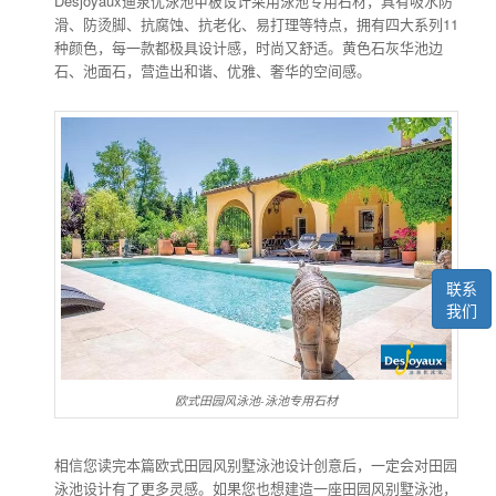
Desjoyaux迪泉优泳池甲板设计采用泳池专用石材，具有吸水防
滑、防烫脚、抗腐蚀、抗老化、易打理等特点，拥有四大系列11
种颜色，每一款都极具设计感，时尚又舒适。黄色石灰华池边
石、池面石，营造出和谐、优雅、奢华的空间感。
联系
我们
欧式田园风泳池-泳池专用石材
相信您读完本篇欧式田园风别墅泳池设计创意后，一定会对田园
泳池设计有了更多灵感。如果您也想建造一座田园风别墅泳池，