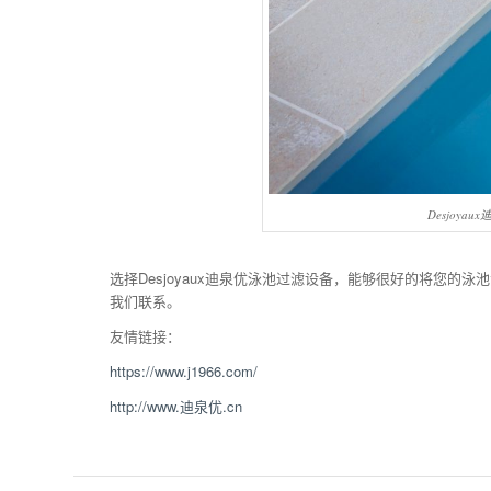
Desjoya
选择Desjoyaux迪泉优泳池过滤设备，能够很好的将您
我们联系。
友情链接：
https://www.j1966.com/
http://www.迪泉优.cn