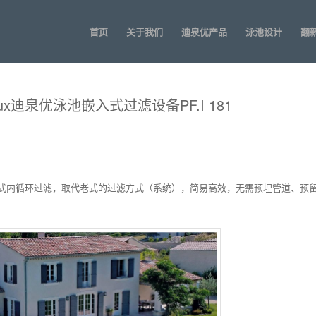
首页
关于我们
迪泉优产品
泳池设计
翻
ux迪泉优泳池嵌入式过滤设备PF.I 181
通过回旋方式内循环过滤，取代老式的过滤方式（系统），简易高效，无需预埋管道、预