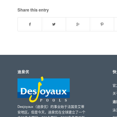
Share this entry
迪泉优
快
官
关
迪
Desjoyaux（迪泉优）的事业始于法国圣艾蒂
泳
安地区。但是今天，迪泉优在全球建立了一个