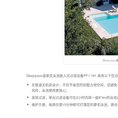
Desjoya
Desjoyaux迪泉优泳池嵌入式过滤设备PF.I 181 具有以下优
无管道无机房设计，不仅节省您的别墅占地空间，还避免
风险，泳池使用更放心；
高效过滤，单台过滤设备可在2小时内将一座8*4m的泳
维护方便，每周仅需15分钟即可打理您的豪宅泳池，再