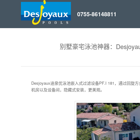
别墅豪宅泳池神器：Desjoya
Desjoyaux迪泉优泳池嵌入式过滤设备PF.I 181，
机房以及设备间，隐藏式安装，更美观。