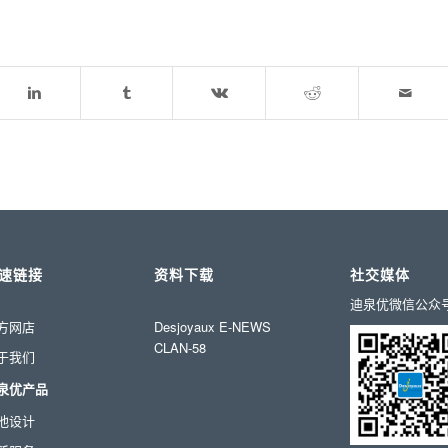
速链接
资料下载
社交媒体
迪泉优微信公众
方网店
Desjoyaux E-NEWS
CLAN-58
于我们
泉优产品
池设计