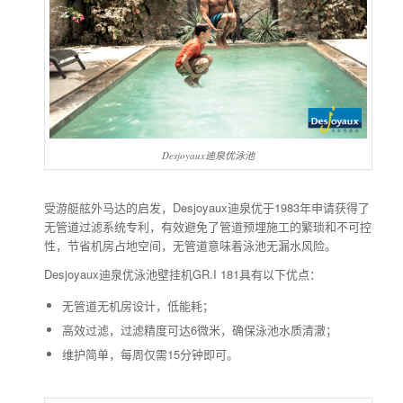
Desjoyaux迪泉优泳池
受游艇舷外马达的启发，Desjoyaux迪泉优于1983年申请获得了
无管道过滤系统专利，有效避免了管道预埋施工的繁琐和不可控
性，节省机房占地空间，无管道意味着泳池无漏水风险。
Desjoyaux迪泉优泳池壁挂机GR.I 181具有以下优点：
无管道无机房设计，低能耗；
高效过滤，过滤精度可达6微米，确保泳池水质清澈；
维护简单，每周仅需15分钟即可。