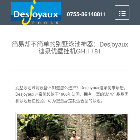
简易却不简单的别墅泳池神器：Desjoyaux
迪泉优壁挂机GR.I 181
别墅泳池过滤设备不知道怎么选择？Desjoyaux迪泉优来帮您。
Desjoyaux迪泉优起始于1966年法国，拥有丰富的泳池产品品类
和泳池建造经验，可为您量身定制适合您的泳池。