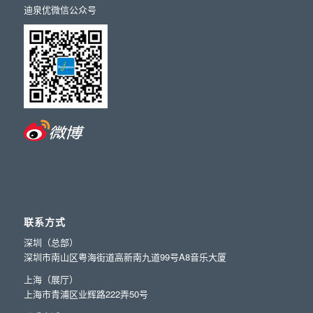
迪泉优微信公众号
联系方式
深圳（总部）
深圳市南山区粤海街道高新南九道99号A8音乐大厦
上海（展厅）
上海市青浦区业辉路222弄50号