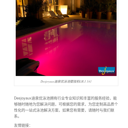
Desjoyaux迪泉优泳池壁挂机GR.I 181
Desjoyaux迪泉优泳池拥有行业专业知识和丰富的服务经验，能
够随时随地为您解决问题，可根据您的需求，为您定制高品质个
性化的一站式泳池解决方案，如果您有需要，请随时与我们联
系。
友情链接：