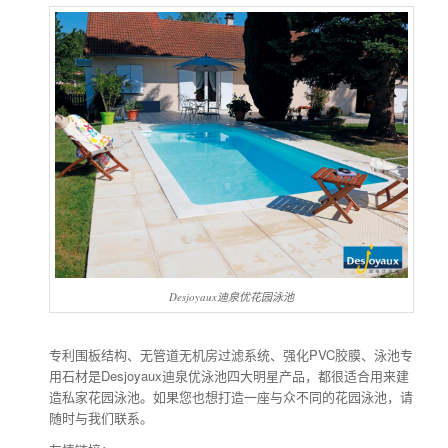
Desjoyaux迪泉优花园泳池
专利围板结构、无管道无机房过滤系统、强化PVC胶膜、泳池专
用石材是Desjoyaux迪泉优泳池四大明星产品，都很适合用来建
造私家花园泳池。如果您也想打造一座与众不同的花园泳池，请
随时与我们联系。