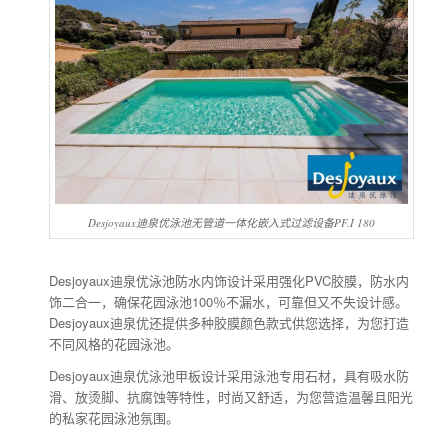
Desjoyaux迪泉优泳池无管道一体化嵌入式过滤设备PF.I 180
Desjoyaux迪泉优泳池防水内饰设计采用强化PVC胶膜，防水内
饰二合一，确保花园泳池100％不漏水，可靠但又不失设计感。
Desjoyaux迪泉优还提供多种胶膜颜色款式供您选择，为您打造
不同风格的花园泳池。
Desjoyaux迪泉优泳池甲板设计采用泳池专用石材，具有吸水防
滑、放烫脚、抗腐蚀等特性，时尚又舒适，为您营造温馨且阳光
的私家花园泳池氛围。