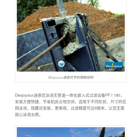
Desjoyaux迪泉优专利围板结构
Desjoyaux迪泉优泳池无管道一体化嵌入式过滤设备PF.I 180，
安装方便快捷，节省机房占地空间，适用于不同形状、尺寸的花
园泳池，隐藏式安装，更美观，过滤精度可达6微米，让您无需
担心泳池水质。