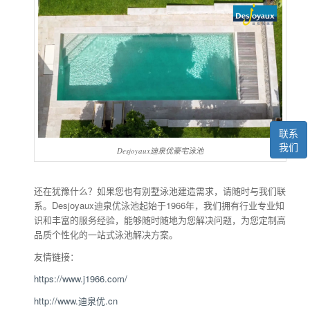
联系
我们
Desjoyaux迪泉优豪宅泳池
还在犹豫什么？如果您也有别墅泳池建造需求，请随时与我们联
系。Desjoyaux迪泉优泳池起始于1966年，我们拥有行业专业知
识和丰富的服务经验，能够随时随地为您解决问题，为您定制高
品质个性化的一站式泳池解决方案。
友情链接：
https://www.j1966.com/
http://www.迪泉优.cn