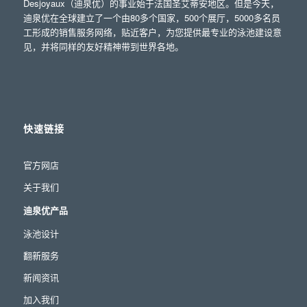
Desjoyaux（迪泉优）的事业始于法国圣艾蒂安地区。但是今天，
迪泉优在全球建立了一个由80多个国家，500个展厅，5000多名员
工形成的销售服务网络，贴近客户，为您提供最专业的泳池建设意
见，并将同样的友好精神带到世界各地。
快速链接
官方网店
关于我们
迪泉优产品
泳池设计
翻新服务
新闻资讯
加入我们