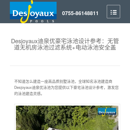
Desjoyaux迪泉优豪宅泳池设计参考：无管
道无机房泳池过滤系统+电动泳池安全盖
不知道怎么建造一座高品质别墅泳池，全球知名泳池建造商
Desjoyaux迪泉优泳池为您提供以下豪宅泳池设计参考，激发您
的泳池建造灵感。