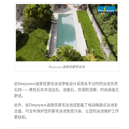
Desjoyaux迪泉优豪宅泳池
此Desjoyaux迪泉优豪宅泳池甲板设计采用永不过时的泳池天然
石材——黄色石灰华池边石、池面石，防滑防烫脚，时尚高级又
舒适。
此外，此Desjoyaux迪泉优豪宅泳池还配备了电动暗装式泳池安
全盖，可全年保护您的豪宅泳池免受污染，让您的泳池维护工作
更轻松。