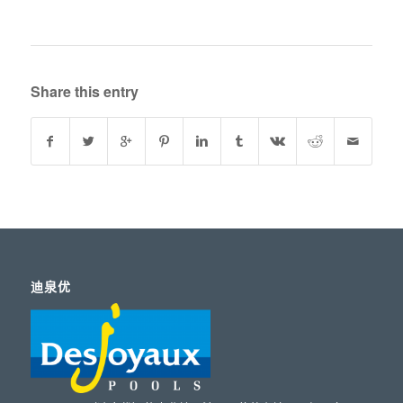
Share this entry
迪泉优