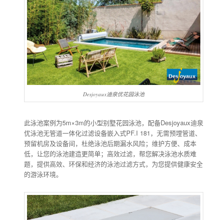
Desjoyaux迪泉优花园泳池
此泳池案例为5m×3m的小型别墅花园泳池，配备Desjoyaux迪泉
优泳池无管道一体化过滤设备嵌入式PF.I 181，无需预埋管道、
预留机房及设备间，杜绝泳池后期漏水风险；维护方便、成本
低，让您的泳池建造更简单；高效过滤，帮您解决泳池水质难
题，提供高效、环保和经济的泳池过滤方式，为您提供健康安全
的游泳环境。