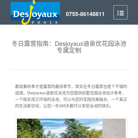
冬日露营指南：Desjoyaux迪泉优花园泳池
专属定制
都说春秋季才是露营的最佳季节，其实在冬日露营也是个不错的
选择。Desjoyaux迪泉优泳池为您提供别墅花园泳池设计参考，
一个既实用又环保的泳池，可以与您的花园完美融合。一个真正
的生活新空间，让您一年365天都可以享受泳池的快乐。