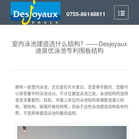
室内泳池建造选什么结构？——Desjoyaux
迪泉优泳池专利围板结构
拥有一座室内泳池，无论是在炎炎夏日，还是寒冬腊月，您都可
以享受奢华的泳池派对。不过在建造泳池之前，泳池结构的选择
是至关重要的。目前，市面上常见的泳池结构有钢筋混凝土结
构、钢结构、玻璃纤维结构等，但由于这些泳池建造结构各有利
弊，不是用来建造泳池的最佳选择。