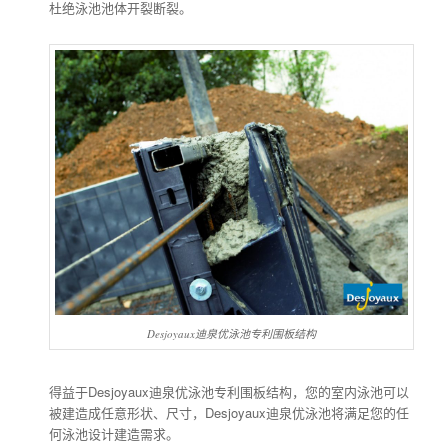
杜绝泳池池体开裂断裂。
Desjoyaux迪泉优泳池专利围板结构
得益于Desjoyaux迪泉优泳池专利围板结构，您的室内泳池可以
被建造成任意形状、尺寸，Desjoyaux迪泉优泳池将满足您的任
何泳池设计建造需求。