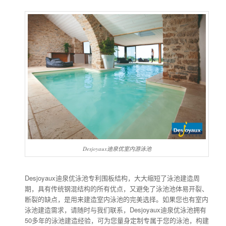
Desjoyaux迪泉优室内游泳池
Desjoyaux迪泉优泳池专利围板结构，大大缩短了泳池建造周
期，具有传统钢混结构的所有优点，又避免了泳池池体易开裂、
断裂的缺点，是用来建造室内泳池的完美选择。如果您也有室内
泳池建造需求，请随时与我们联系，Desjoyaux迪泉优泳池拥有
50多年的泳池建造经验，可为您量身定制专属于您的泳池，构建