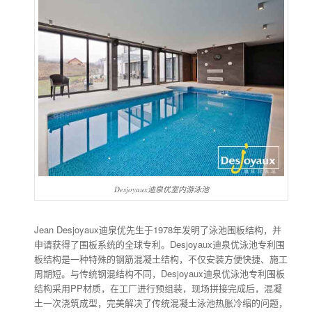
Desjoyaux迪泉优室内游泳池
Jean Desjoyaux迪泉优先生于1978年发明了泳池围板结构，并
申请获得了围板系统的全球专利。Desjoyaux迪泉优泳池专利围
板结构是一种特殊的钢筋混凝土结构，不仅安装方便快捷、施工
周期短。与传统钢混结构不同，Desjoyaux迪泉优泳池专利围板
结构采用PP材质，在工厂进行预组装，现场拼接完成后，混凝
土一次浇筑成型，完美解决了传统混凝土泳池热胀冷缩的问题，