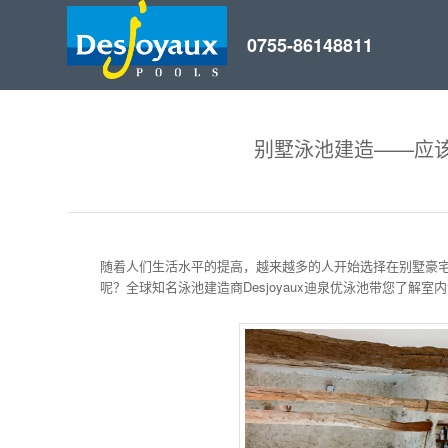
别墅泳池建造——应
随着人们生活水平的提高，越来越多的人开始选择在别墅豪
呢？全球知名泳池建造商Desjoyaux迪泉优泳池带您了