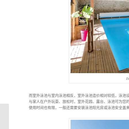
D
而室外泳池与室内泳池相反，室外泳池造价相对较低，泳池
与家人在户外玩耍、放松时，室外花园、露台、泳池可为您
使用时间也有限，一般还需要安装泳池阳光房或泳池安全盖
私人泳池建造最重要的
三个部分？泳池结构、
泳池防水、...