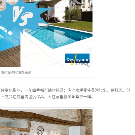
室内泳池VS室外泳池
气候变化影响，一年四季都可随时畅游；泳池水质受外界污染少，易打理。但
，不然会造成室内湿度过高，人在家里就像蒸桑拿一样。