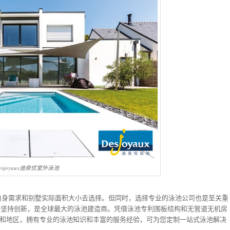
esjoyaux迪泉优室外泳池
自身需求和别墅实际面积大小去选择。但同时，选择专业的泳池公司也是至关重
安，始终坚持创新，是全球最大的泳池建造商。凭借泳池专利围板结构和无管道无机房
个国家和地区，拥有专业的泳池知识和丰富的服务经验，可为您定制一站式泳池解决