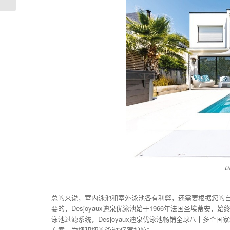
D
总的来说，室内泳池和室外泳池各有利弊，还需要根据您的
要的，Desjoyaux迪泉优泳池始于1966年法国圣埃蒂
泳池过滤系统，Desjoyaux迪泉优泳池畅销全球八十多
方案，为您和您的泳池“保驾护航”。