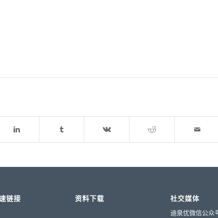
速链接
资料下载
社交媒体
迪泉优微信公众