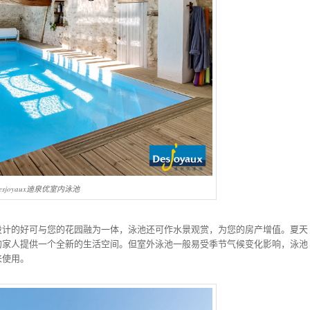
esjoyaux迪泉优室内泳池
设计的好可与您的花园融为一体，泳池还可作水景观赏，为您的房产增值。夏天
的家人提供一个全新的生活空间。但室外泳池一般易受季节气候变化影响，泳池
来使用。