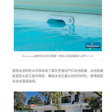
Desjoyaux迪泉优泳池无管道一体化过滤设备嵌入式PF.I 181
庭院泳池的防水内饰采用了碳灰色强化PVC泳池胶膜，泳池胶膜
既是防水层又是内饰层，确保泳池无漏水风险的同时，使得庭院
泳池充满高级感。