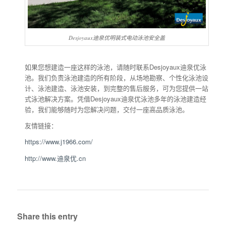
Desjoyaux迪泉优明装式电动泳池安全盖
如果您想建造一座这样的泳池，请随时联系Desjoyaux迪泉优泳
池。我们负责泳池建造的所有阶段，从场地勘察、个性化泳池设
计、泳池建造、泳池安装，到完整的售后服务，可为您提供一站
式泳池解决方案。凭借Desjoyaux迪泉优泳池多年的泳池建造经
验，我们能够随时为您解决问题，交付一座高品质泳池。
友情链接：
https://www.j1966.com/
http://www.迪泉优.cn
Share this entry