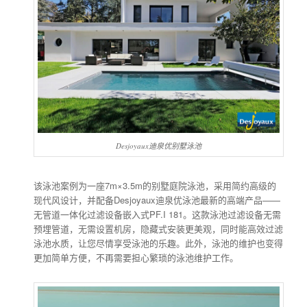
Desjoyaux迪泉优别墅泳池
该泳池案例为一座7m×3.5m的别墅庭院泳池，采用简约高级的
现代风设计，并配备Desjoyaux迪泉优泳池最新的高端产品——
无管道一体化过滤设备嵌入式PF.I 181。这款泳池过滤设备无需
预埋管道，无需设置机房，隐藏式安装更美观，同时能高效过滤
泳池水质，让您尽情享受泳池的乐趣。此外，泳池的维护也变得
更加简单方便，不再需要担心繁琐的泳池维护工作。