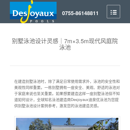
别墅泳池设计灵感｜7m×3.5m现代风庭院
泳池
在建造别墅泳池时，除了满足日常使用需求外，泳池的安全性和
美观性同样重要。一栋别墅拥有一座安全、美观、舒适的泳池对
于家庭来说也至关重要。如果想要建造这样一座别墅泳池但不知
道如何设计，全球知名泳池建造商Desjoyaux迪泉优泳池为您提
供别墅泳池设计案例参考，激发您的泳池建造灵感。