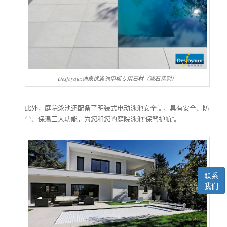
Desjoyaux迪泉优泳池甲板专用石材（瓷石系列）
此外，庭院泳池还配备了明装式电动泳池安全盖，具有安全、防
尘、保温三大功能，为您和您的庭院泳池“保驾护航”。
联系
我们