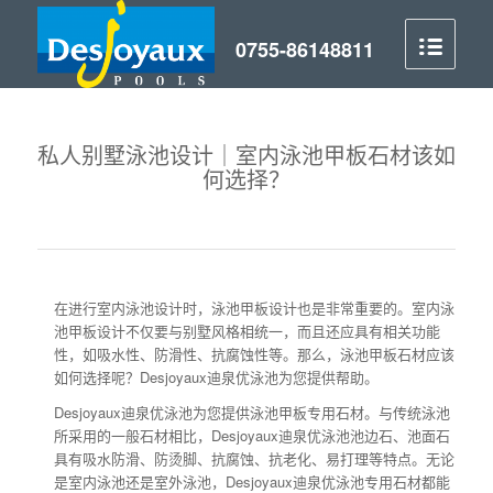
私人别墅泳池设计｜室内泳池甲板石材该如
何选择？
在进行室内泳池设计时，泳池甲板设计也是非常重要的。室内泳
池甲板设计不仅要与别墅风格相统一，而且还应具有相关功能
性，如吸水性、防滑性、抗腐蚀性等。那么，泳池甲板石材应该
如何选择呢？Desjoyaux迪泉优泳池为您提供帮助。
Desjoyaux迪泉优泳池为您提供泳池甲板专用石材。与传统泳池
所采用的一般石材相比，Desjoyaux迪泉优泳池池边石、池面石
具有吸水防滑、防烫脚、抗腐蚀、抗老化、易打理等特点。无论
是室内泳池还是室外泳池，Desjoyaux迪泉优泳池专用石材都能