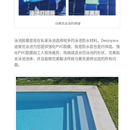
马赛克泳池的弊端
泳池胶膜是现在私家泳池选择较多的泳池防水材料。Desjoyaux
迪泉优泳池为您提供强化PVC胶膜，既是防水层也是内饰层。强
化PVC胶膜由工人现场裁剪，热熔成适合您泳池的形状，完美贴
合泳池池体，并且能够完美解决传统马赛克瓷砖出现的所有问
题。