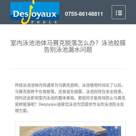
室内泳池池体马赛克脱落怎么办？泳池胶膜
告别泳池漏水问题
传统泳池池体内饰通常为马赛克瓷砖。泳池使用时间长了以后，
马赛克瓷砖不仅易脱落，还易滋生细菌，泳池则存在安全隐患，
同时还会影响室内泳池的整体美观。那如何才能有效防止马赛克
瓷砖脱落呢？Desjoyaux迪泉优泳池为您提供专业的泳池防水处
理方案。