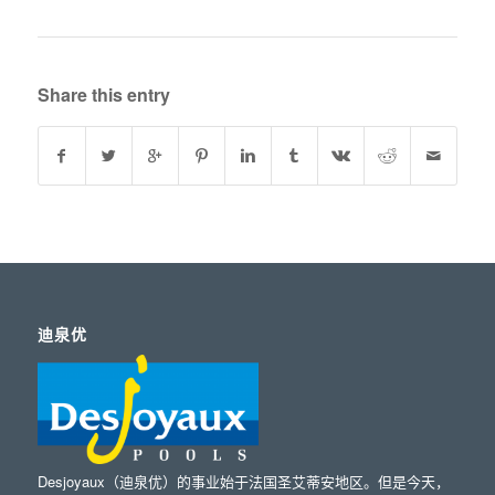
Share this entry
迪泉优
Desjoyaux（迪泉优）的事业始于法国圣艾蒂安地区。但是今天，