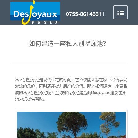
如何建造一座私人别墅泳池？
私人别墅泳池是现代住宅的标配，它不仅能让您在家中尽情享受
游泳的乐趣，同时还能提升房产的价值。那么如何建造一座高品
质的私人别墅泳池呢？全球知名泳池建造商Desjoyaux迪泉优泳
池为您提供帮助。