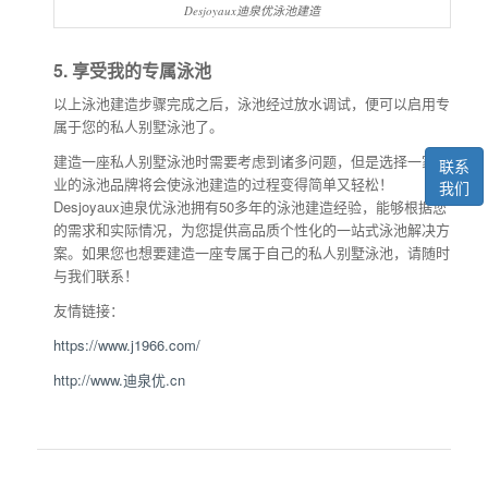
Desjoyaux迪泉优泳池建造
5. 享受我的专属泳池
以上泳池建造步骤完成之后，泳池经过放水调试，便可以启用专
属于您的私人别墅泳池了。
建造一座私人别墅泳池时需要考虑到诸多问题，但是选择一家专
联系
业的泳池品牌将会使泳池建造的过程变得简单又轻松！
我们
Desjoyaux迪泉优泳池拥有50多年的泳池建造经验，能够根据您
的需求和实际情况，为您提供高品质个性化的一站式泳池解决方
案。如果您也想要建造一座专属于自己的私人别墅泳池，请随时
与我们联系！
友情链接：
https://www.j1966.com/
http://www.迪泉优.cn