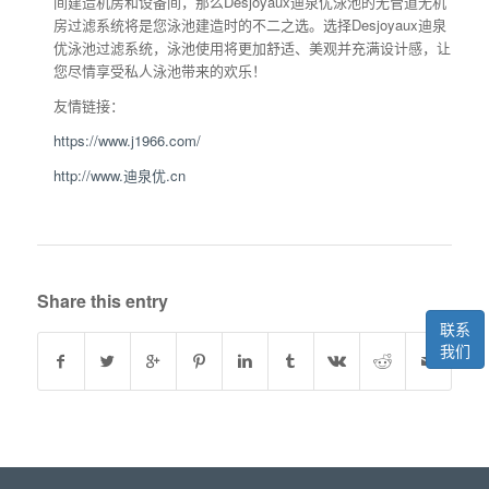
间建造机房和设备间，那么Desjoyaux迪泉优泳池的无管道无机
房过滤系统将是您泳池建造时的不二之选。选择Desjoyaux迪泉
优泳池过滤系统，泳池使用将更加舒适、美观并充满设计感，让
您尽情享受私人泳池带来的欢乐！
友情链接：
https://www.j1966.com/
http://www.迪泉优.cn
Share this entry
联系
我们