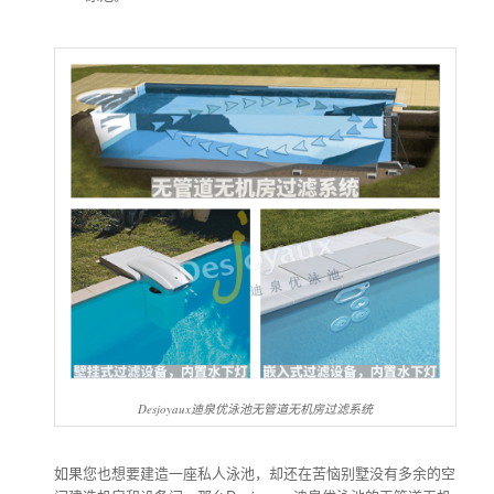
Desjoyaux迪泉优泳池无管道无机房过滤系统
如果您也想要建造一座私人泳池，却还在苦恼别墅没有多余的空