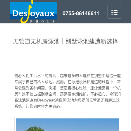
无管道无机房泳池｜别墅泳池建造新选择
随着人们生活水平的提高，越来越多的人选择在别墅中建造一座
专属于自己的私人泳池。然而，在泳池设计和建造的过程中，常
常会遇到各种问题，例如：您是否担心过滤一座泳池需要一个机
房？这不仅占据别墅空间，还需要定期维护。不必担心，全球知
名泳池建造商Desjoyaux迪泉优泳池为您提供无管道无机房过滤
系统，让您省时省力更省心。