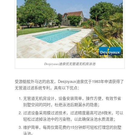
Desjoyaux迪泉优无管道无机房泳池
受游艇舷外马达的启发，Desjoyaux迪泉优于1983年申请获得了
无管道过滤系统专利，具有以下优点：
无管道无机房设计，设备安装简单，操作方便，有效节省
别墅空间的同时，杜绝泳池后期漏水的隐患；
过滤设备采用膜过滤技术，过滤精度最高可达6微米，可以
轻松过滤掉泳池中的污染物，以此确保泳池水质清澈；
维护简单，每周仅需花费约15分钟即可轻松打理您的别墅
泳池。