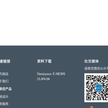
速链接
资料下载
社交媒体
迪泉优微信公众
方网店
Desjoyaux E-NEWS
CLAN-58
于我们
泉优产品
池设计
新服务