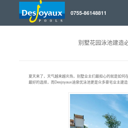
别墅花园泳池建造
夏天来了，天气越来越炎热，别墅业主们最担心的就是如何
最好的选择，而Desjoyaux迪泉优泳池更是众多豪宅业主