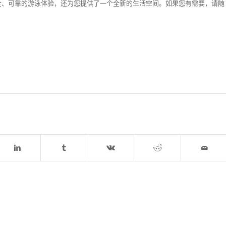
全、可靠的游泳体验，还为您提供了一个全新的生活空间。如果您有需要，请随