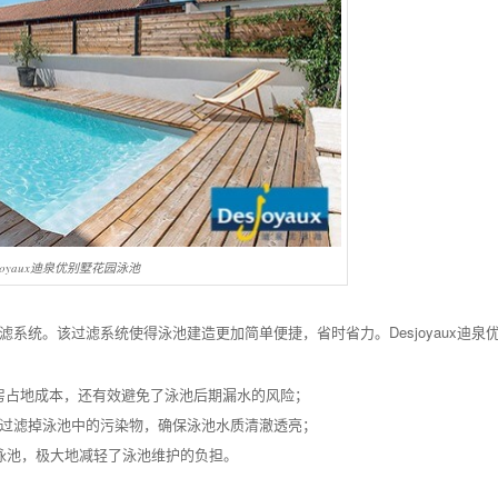
sjoyaux迪泉优别墅花园泳池
过滤系统。该过滤系统使得泳池建造更加简单便捷，省时省力。Desjoyaux迪泉
房占地成本，还有效避免了泳池后期漏水的风险；
松过滤掉泳池中的污染物，确保泳池水质清澈透亮；
泳池，极大地减轻了泳池维护的负担。