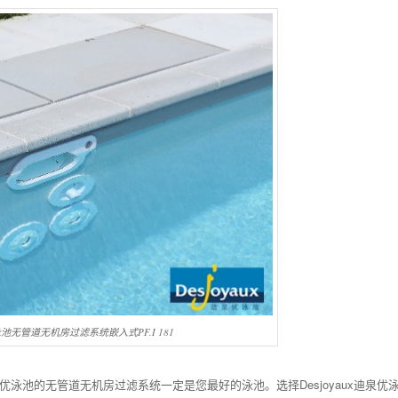
优泳池无管道无机房过滤系统嵌入式PF.I 181
泉优泳池的无管道无机房过滤系统一定是您最好的泳池。选择Desjoyaux迪泉优