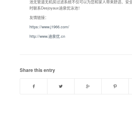
池无管道无机房过滤系统不仅可以为您和家人带来舒适、安
时联系Desjoyaux迪泉优泳池！
友情链接：
https://www.j1966.com/
http://www.迪泉优.cn
Share this entry