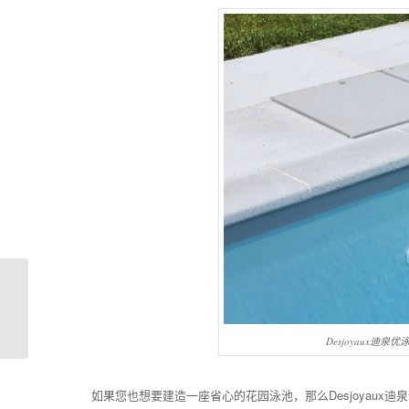
别墅室内泳池如何设计
更节能环保？
Desjoyaux迪泉
如果您也想要建造一座省心的花园泳池，那么Desjoyaux迪