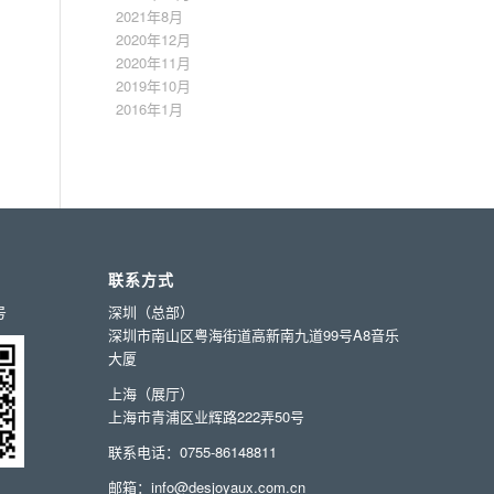
2021年8月
2020年12月
2020年11月
2019年10月
2016年1月
联系方式
号
深圳（总部）
深圳市南山区粤海街道高新南九道99号A8音乐
大厦
上海（展厅）
上海市青浦区业辉路222弄50号
联系电话：0755-86148811
邮箱：info@desjoyaux.com.cn