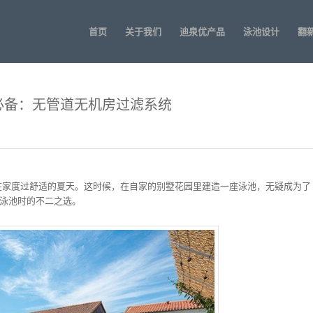
首页
关于我们
迪泉优产品
泳池设计
翻
必备：无管道无机房过滤系统
在家度过舒适的夏天。这时候，在自家的别墅花园里建造一座泳池，无疑成为了
建造泳池时的不二之选。