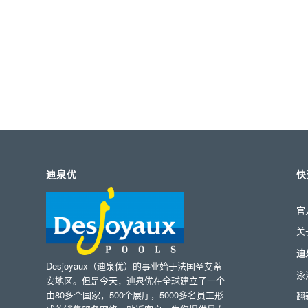
迪泉优
快
官
关
迪
Desjoyaux（迪泉优）的事业始于法国圣艾蒂
泳
安地区。但是今天，迪泉优在全球建立了一个
由80多个国家，500个展厅，5000多名员工形
翻