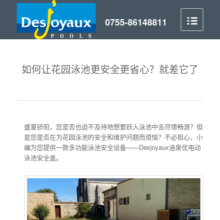
如何让花园泳池更安全更省心？就差它了
盛夏骄阳，您是否也迫不及待地想要跃入泳池中去尽情畅游？但
是您是否在为花园泳池的安全和维护问题而烦恼？不必担心，小
编为您提供一款多功能泳池安全设备——Desjoyaux迪泉优电动
泳池安全盖。