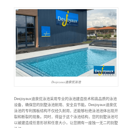
Desjoyaux迪泉优泳池
Desjoyaux迪泉优泳池采用专业的泳池建造技术和高品质的泳池
设备，确保您的别墅泳池耐用、安全且节能。Desjoyaux迪泉优
泳池的专利围板结构不仅经久耐用，还能够杜绝泳池池体出现开
裂和断裂的现象。同时，得益于这个泳池结构，您的别墅泳池可
以被建造成任意形状和任意大小，让您拥有一座独一无二的别墅