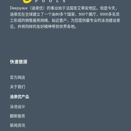
Desjoyaux（迪泉优）的事业始于法国圣艾蒂安地区。但是今天，
迪泉优在全球建立了一个由80多个国家，500个展厅，5000多名员
工形成的销售服务网络，贴近客户，为您提供最专业的泳池建设意
见，并将同样的友好精神带到世界各地。
快速链接
官方网店
关于我们
迪泉优产品
泳池设计
翻新服务
新闻资讯