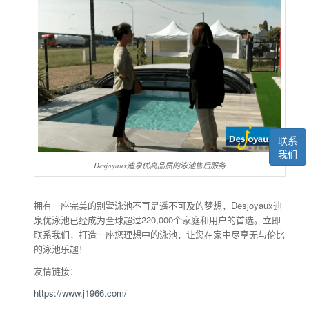
联系
我们
Desjoyaux迪泉优高品质的泳池售后服务
拥有一座完美的别墅泳池不再是遥不可及的梦想，Desjoyaux迪
泉优泳池已经成为全球超过220,000个家庭和用户的首选。立即
联系我们，打造一座您理想中的泳池，让您在家中尽享无与伦比
的泳池乐趣！
友情链接：
https://www.j1966.com/