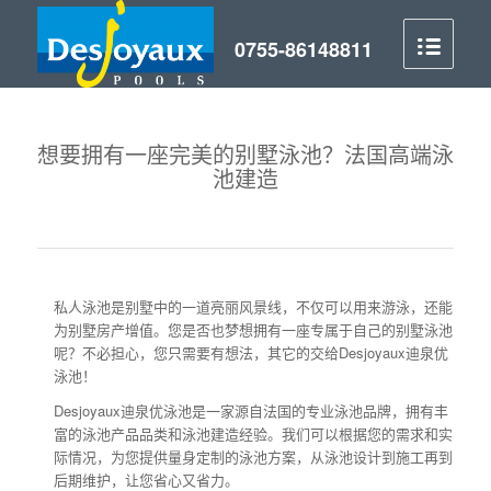
想要拥有一座完美的别墅泳池？法国高端泳
池建造
私人泳池是别墅中的一道亮丽风景线，不仅可以用来游泳，还能
为别墅房产增值。您是否也梦想拥有一座专属于自己的别墅泳池
呢？不必担心，您只需要有想法，其它的交给Desjoyaux迪泉优
泳池！
Desjoyaux迪泉优泳池是一家源自法国的专业泳池品牌，拥有丰
富的泳池产品品类和泳池建造经验。我们可以根据您的需求和实
际情况，为您提供量身定制的泳池方案，从泳池设计到施工再到
后期维护，让您省心又省力。