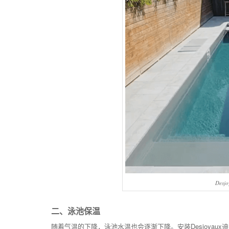
Des
二、泳池保温
随着气温的下降，泳池水温也会逐渐下降。安装Desjoya