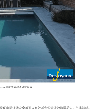
joyaux迪泉优电动泳池安全盖
ux迪泉优电动泳池安全盖可以有效减少恒温泳池热量损失，节省能耗。