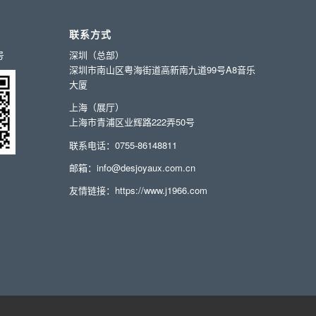
联系方式
号
深圳（总部）
深圳市南山区粤海街道高新南九道99号A8音乐
大厦
上海（展厅）
上海市青浦区业辉路222弄50号
联系电话：0755-86148811
邮箱：info@desjoyaux.com.cn
友情链接：
https://www.j1966.com