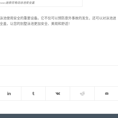
joyaux迪泉优电动泳池安全盖
和家人泳池使用安全的重要设备。它不仅可以预防意外事故的发生，还可以对泳池进
池安全盖，让您的别墅泳池更加安全、美观和舒适！