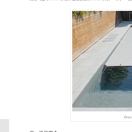
Des
打造梦想中的别墅泳池