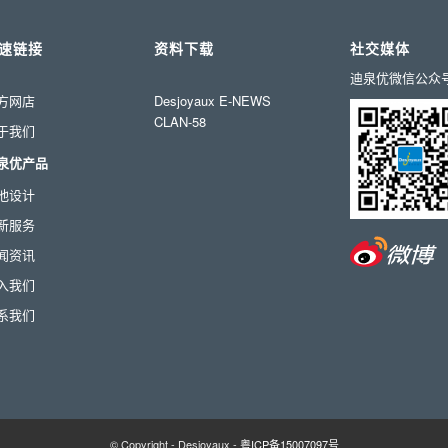
速链接
资料下载
社交媒体
迪泉优微信公众
方网店
Desjoyaux E-NEWS
CLAN-58
于我们
泉优产品
池设计
新服务
闻资讯
入我们
系我们
© Copyright - Desjoyaux -
粤ICP备15007097号