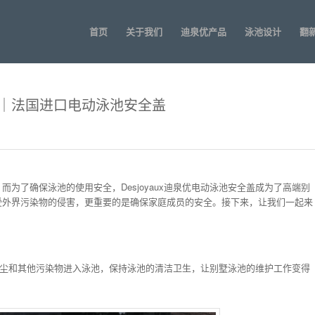
首页
关于我们
迪泉优产品
泳池设计
翻
｜法国进口电动泳池安全盖
为了确保泳池的使用安全，Desjoyaux迪泉优电动泳池安全盖成为了高端别
受外界污染物的侵害，更重要的是确保家庭成员的安全。接下来，让我们一起来
避免灰尘和其他污染物进入泳池，保持泳池的清洁卫生，让别墅泳池的维护工作变得