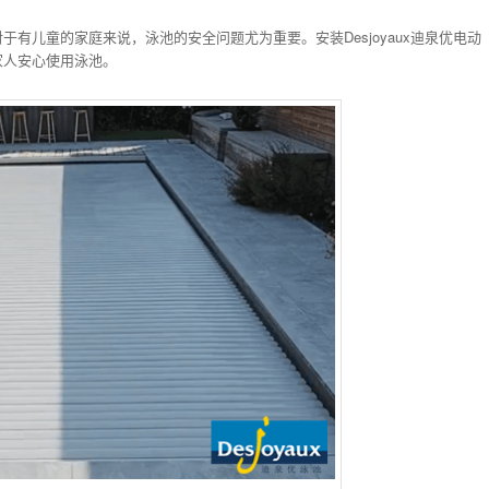
有儿童的家庭来说，泳池的安全问题尤为重要。安装Desjoyaux迪泉优电动
家人安心使用泳池。