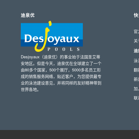
迪泉优
快
官
关
迪
Desjoyaux（迪泉优）的事业始于法国圣艾蒂
泳
安地区。但是今天，迪泉优在全球建立了一个
由80多个国家，500个展厅，5000多名员工形
翻
成的销售服务网络，贴近客户，为您提供最专
新
业的泳池建设意见，并将同样的友好精神带到
加
世界各地。
联