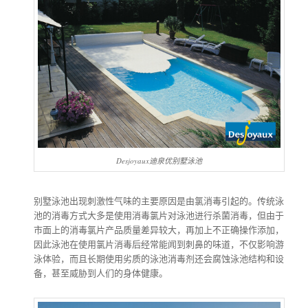
Desjoyaux迪泉优别墅泳池
别墅泳池出现刺激性气味的主要原因是由氯消毒引起的。传统泳
池的消毒方式大多是使用消毒氯片对泳池进行杀菌消毒，但由于
市面上的消毒氯片产品质量差异较大，再加上不正确操作添加，
因此泳池在使用氯片消毒后经常能闻到刺鼻的味道，不仅影响游
泳体验，而且长期使用劣质的泳池消毒剂还会腐蚀泳池结构和设
备，甚至威胁到人们的身体健康。