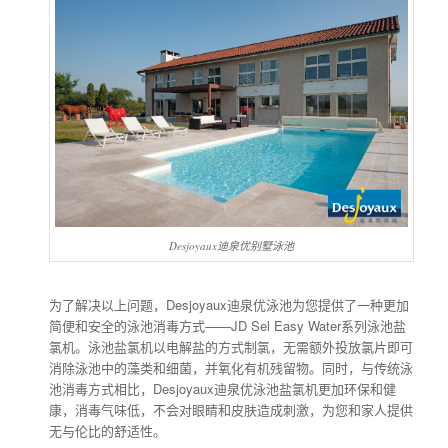
Desjoyaux迪泉优别墅泳池
为了解决以上问题，Desjoyaux迪泉优泳池为您提供了一种更加
简便和安全的泳池消毒方式——JD Sel Easy Water系列泳池盐
氯机。泳池盐氯机以电解盐的方式制氯，无需额外投放氯片即可
消除泳池中的藻类和细菌，并氧化有机残留物。同时，与传统泳
池消毒方式相比，Desjoyaux迪泉优泳池盐氯机更加环保和健
康，消毒气味低，不会对眼睛和皮肤造成刺激，为您和家人提供
无与伦比的舒适性。