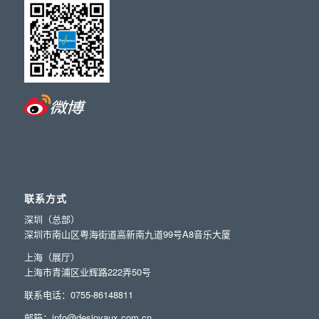
联系方式
深圳（总部）
深圳市南山区粤海街道高新南九道99号A8音乐大厦
上海（展厅）
上海市青浦区业辉路222弄50号
联系电话：0755-86148811
邮箱：info@desjoyaux.com.cn