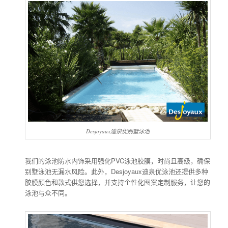
Desjoyaux迪泉优别墅泳池
我们的泳池防水内饰采用强化PVC泳池胶膜，时尚且高级，确保
别墅泳池无漏水风险。此外，Desjoyaux迪泉优泳池还提供多种
胶膜颜色和款式供您选择，并支持个性化图案定制服务，让您的
泳池与众不同。