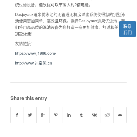
统过滤设备，迪泉优可以节省大约2倍电能。
Desjoyaux迪泉优泳池的无管道无机房过滤系统使得您的别墅泳
池使用更加简单、高效且环保。选择Desjoyaux迪泉优泳池，我
联系
们将用高品质的泳池设备为您打造一座更加健康、舒适和美观的
我们
别墅泳池！
友情链接：
https://www.j1966.com/
http://www.迪泉优.cn
Share this entry