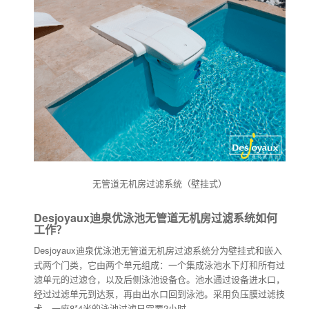
无管道无机房过滤系统（壁挂式）
Desjoyaux迪泉优泳池无管道无机房过滤系统如何
工作？
Desjoyaux迪泉优泳池无管道无机房过滤系统分为壁挂式和嵌入
式两个门类，它由两个单元组成：一个集成泳池水下灯和所有过
滤单元的过滤仓，以及后侧泳池设备仓。池水通过设备进水口，
经过过滤单元到达泵，再由出水口回到泳池。采用负压膜过滤技
术，一座8*4米的泳池过滤只需要2小时。