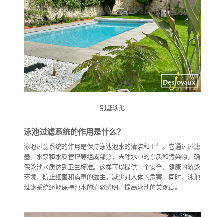
别墅泳池
泳池过滤系统的作用是什么？
泳池过滤系统的作用是保持泳池池水的清洁和卫生。它通过过滤
器、水泵和水质管理等组成部分，去除水中的杂质和污染物，确
保泳池水质达到卫生标准。这样可以提供一个安全、健康的游泳
环境，防止细菌和病毒的滋生，减少对人体的危害。同时，泳池
过滤系统还能保持池水的清澈透明，提高泳池的美观度。