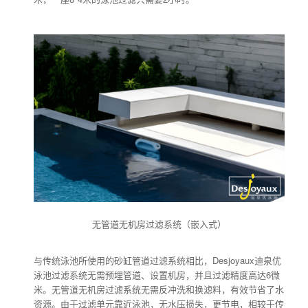
无管道无机房过滤系统（嵌入式）
与传统泳池所使用的砂缸管道过滤系统相比，Desjoyaux迪泉优
泳池过滤系统无需预埋管道、设置机房，并且过滤精度高达6微
米。无管道无机房过滤系统无需反冲洗和换滤料，有效节省了水
资源。由于过滤单元靠近泳池，无水压损失，更节电，相较于传