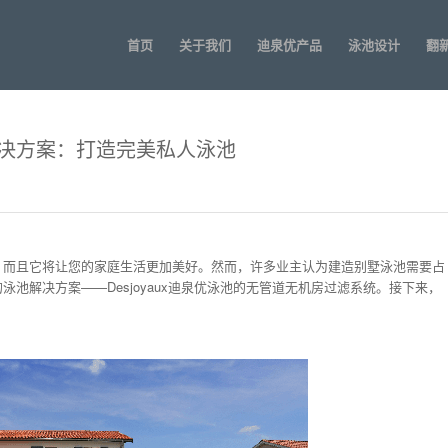
首页
关于我们
迪泉优产品
泳池设计
翻
决方案：打造完美私人泳池
，而且它将让您的家庭生活更加美好。然而，许多业主认为建造别墅泳池需要占
池解决方案——Desjoyaux迪泉优泳池的无管道无机房过滤系统。接下来，