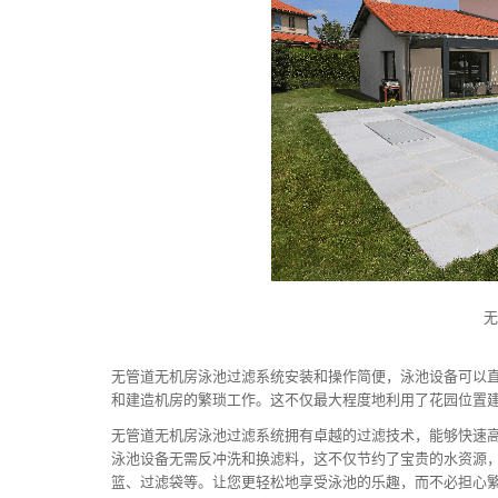
无管道无机房泳池过滤系统安装和操作简便，泳池设备可以
和建造机房的繁琐工作。这不仅最大程度地利用了花园位置
无管道无机房泳池过滤系统拥有卓越的过滤技术，能够快速
泳池设备无需反冲洗和换滤料，这不仅节约了宝贵的水资源，
篮、过滤袋等。让您更轻松地享受泳池的乐趣，而不必担心