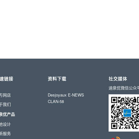
速链接
资料下载
社交媒体
迪泉优微信公众
方网店
Desjoyaux E-NEWS
CLAN-58
于我们
泉优产品
池设计
新服务