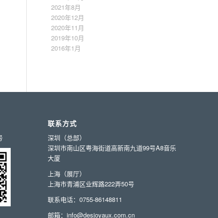
2021年8月
2020年12月
2020年11月
2019年10月
2016年1月
联系方式
号
深圳（总部）
深圳市南山区粤海街道高新南九道99号A8音乐
大厦
上海（展厅）
上海市青浦区业辉路222弄50号
联系电话：0755-86148811
邮箱：info@desjoyaux.com.cn