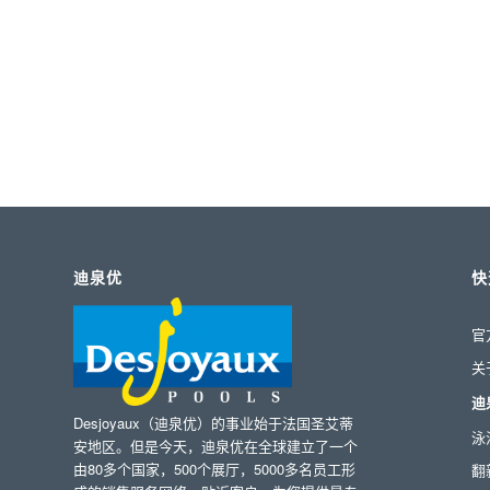
迪泉优
快
官
关
迪
Desjoyaux（迪泉优）的事业始于法国圣艾蒂
泳
安地区。但是今天，迪泉优在全球建立了一个
由80多个国家，500个展厅，5000多名员工形
翻