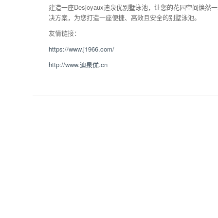
建造一座Desjoyaux迪泉优别墅泳池，让您的花园空间焕然
决方案，为您打造一座便捷、高效且安全的别墅泳池。
友情链接：
https://www.j1966.com/
http://www.迪泉优.cn