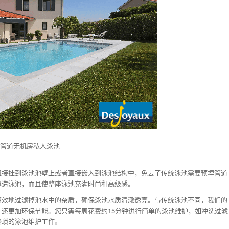
无管道无机房私人泳池
直接挂到泳池池壁上或者直接嵌入到泳池结构中，免去了传统泳池需要预埋管道
建造泳池，而且使整座泳池充满时尚和高级感。
高效地过滤掉池水中的杂质，确保泳池水质清澈透亮。与传统泳池不同，我们的
还更加环保节能。您只需每周花费约15分钟进行简单的泳池维护，如冲洗过滤
繁琐的泳池维护工作。