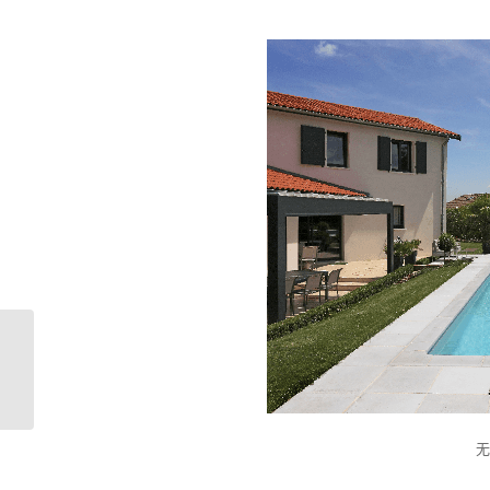
【必看】别墅泳池设备
应该如何选择？