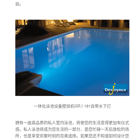
验。
一体化泳池设备壁挂机GR.I 181自带水下灯
拥有一座高品质的私人室内泳池，将使您的生活变得更加有仪式
感。私人泳池将成为您生活的一部分，是您忙碌一天后放松的场
所，也是享受欢聚时刻的完美选择。如果您还不知道如何设计您