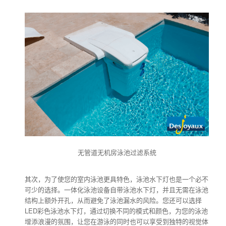
无管道无机房泳池过滤系统
其次，为了使您的室内泳池更具特色，泳池水下灯也是一个必不
可少的选择。一体化泳池设备自带泳池水下灯，并且无需在泳池
结构上额外开孔，从而避免了泳池漏水的风险。您还可以选择
LED彩色泳池水下灯，通过切换不同的模式和颜色，为您的泳池
增添浪漫的氛围，让您在游泳的同时也可以享受到独特的视觉体