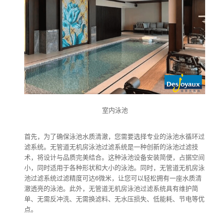
室内泳池
首先，为了确保泳池水质清澈，您需要选择专业的泳池水循环过
滤系统。无管道无机房泳池过滤系统是一种创新的泳池过滤技
术，将设计与品质完美结合。这种泳池设备安装简便，占据空间
小，同时适用于各种形状和大小的泳池。同时，无管道无机房泳
池过滤系统过滤精度可达6微米，让您可以轻松拥有一座水质清
澈透亮的泳池。此外，无管道无机房泳池过滤系统具有维护简
单、无需反冲洗、无需换滤料、无水压损失、低能耗、节电等优
点。