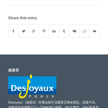
Share this entry
迪泉优
Desjoyaux（迪泉优）的事业始于法国圣艾蒂安地区。但是今天，
迪泉优在全球建立了一个由80多个国家，500个展厅，5000多名员