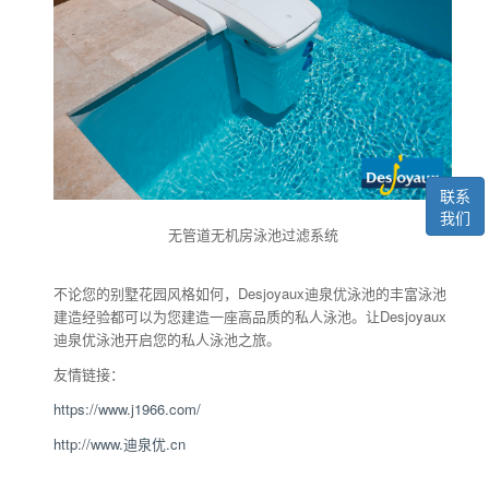
联系
我们
无管道无机房泳池过滤系统
不论您的别墅花园风格如何，Desjoyaux迪泉优泳池的丰富泳池
建造经验都可以为您建造一座高品质的私人泳池。让Desjoyaux
迪泉优泳池开启您的私人泳池之旅。
友情链接：
https://www.j1966.com/
http://www.迪泉优.cn