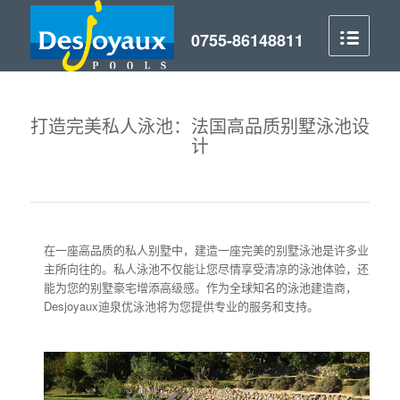
打造完美私人泳池：法国高品质别墅泳池设
计
在一座高品质的私人别墅中，建造一座完美的别墅泳池是许多业
主所向往的。私人泳池不仅能让您尽情享受清凉的泳池体验，还
能为您的别墅豪宅增添高级感。作为全球知名的泳池建造商，
Desjoyaux迪泉优泳池将为您提供专业的服务和支持。