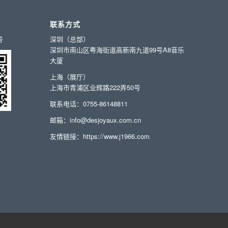
联系方式
号
深圳（总部）
深圳市南山区粤海街道高新南九道99号A8音乐
大厦
上海（展厅）
上海市青浦区业辉路222弄50号
联系电话：0755-86148811
邮箱：info@desjoyaux.com.cn
友情链接：
https://www.j1966.com