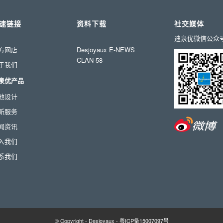
速链接
资料下载
社交媒体
迪泉优微信公众
方网店
Desjoyaux E-NEWS
CLAN-58
于我们
泉优产品
池设计
新服务
闻资讯
入我们
系我们
© Copyright - Desjoyaux -
粤ICP备15007097号