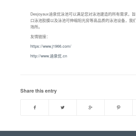
Desjoyaux迪泉优泳池可以满足您对泳池建造的所有需
口泳池胶膜以及泳池可伸缩阳光房等高品质的泳池设备，我
场所。
友情链接：
https://www.j1966.com/
http://www.迪泉优.cn
Share this entry