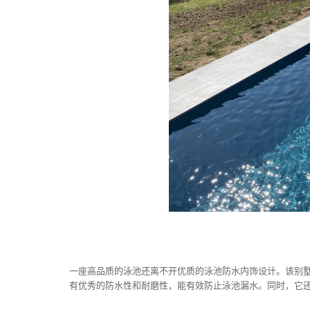
一座高品质的泳池还离不开优质的泳池防水内饰设计。该别墅泳
有优秀的防水性和耐磨性，能有效防止泳池漏水。同时，它