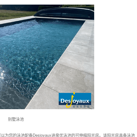
别墅泳池
为您的泳池配备Desjoyaux迪泉优泳池的可伸缩阳光房。该阳光房具备泳池