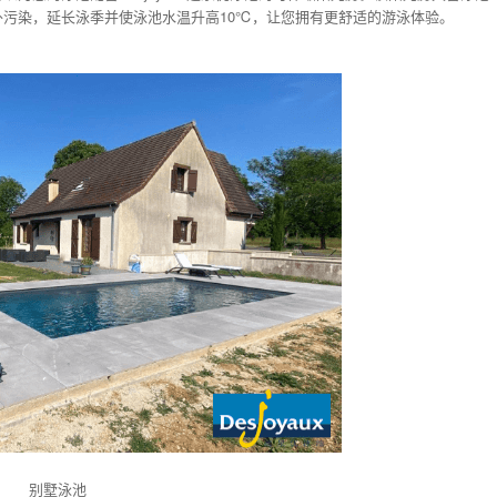
污染，延长泳季并使泳池水温升高10℃，让您拥有更舒适的游泳体验。
别墅泳池