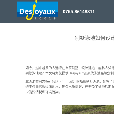
别墅泳池如何设
如今，越来越多的人选择在自家别墅中设计建造一座私人泳
别墅泳池呢？本文将为您提供Desjoyaux迪泉优泳池高
此泳池案例为8m（长）×4m（宽）的矩形别墅泳池，配备了Des
统不仅能高效过滤池水，确保水质清澈，还避免了泳池后期
少能源消耗和环境污染。