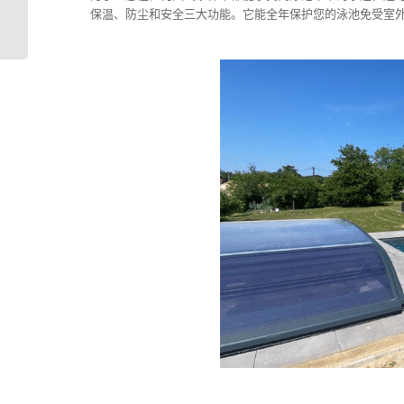
别墅泳池设计丨法国进
保温、防尘和安全三大功能。它能全年保护您的泳池免受室外
口别墅泳池