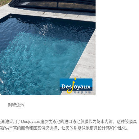
别墅泳池
池采用了Desjoyaux迪泉优泳池的进口泳池胶膜作为防水内饰。这种胶膜具
还提供丰富的颜色和图案供您选择，让您的别墅泳池更具设计感和个性化。