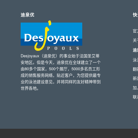
迪泉优
快
官
关
迪
Desjoyaux（迪泉优）的事业始于法国圣艾蒂
泳
安地区。但是今天，迪泉优在全球建立了一个
由80多个国家，500个展厅，5000多名员工形
翻
成的销售服务网络，贴近客户，为您提供最专
新
业的泳池建设意见，并将同样的友好精神带到
加
世界各地。
联