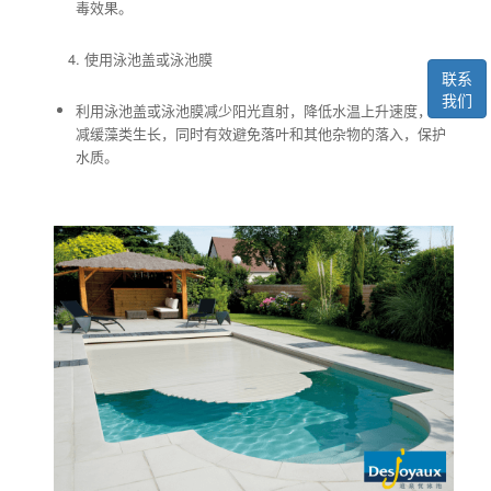
毒效果。
使用泳池盖或泳池膜
联系
我们
利用泳池盖或泳池膜减少阳光直射，降低水温上升速度，并
减缓藻类生长，同时有效避免落叶和其他杂物的落入，保护
水质。