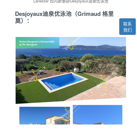
Lanester 拉内斯泰@Desjoyaux迪泉优泳池
Desjoyaux迪泉优泳池（Grimaud 格里
莫）：
联系
我们