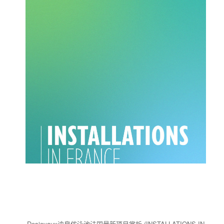
Desjoyaux迪泉优泳池法国最新项目赏析 (INSTALLATIONS IN