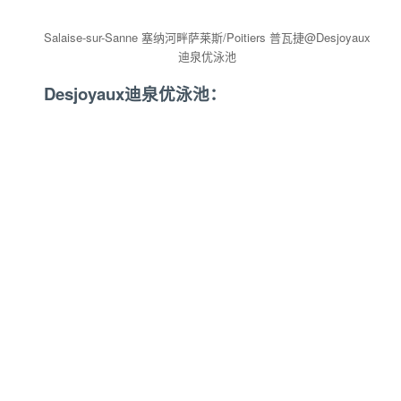
Salaise-sur-Sanne 塞纳河畔萨莱斯/Poitiers 普瓦捷@Desjoyaux
迪泉优泳池
Desjoyaux迪泉优泳池：