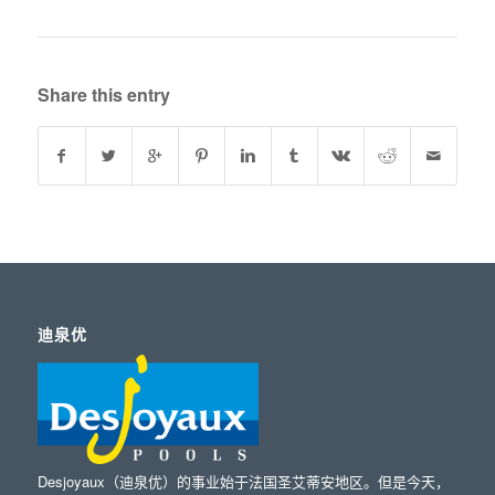
Share this entry
迪泉优
Desjoyaux（迪泉优）的事业始于法国圣艾蒂安地区。但是今天，