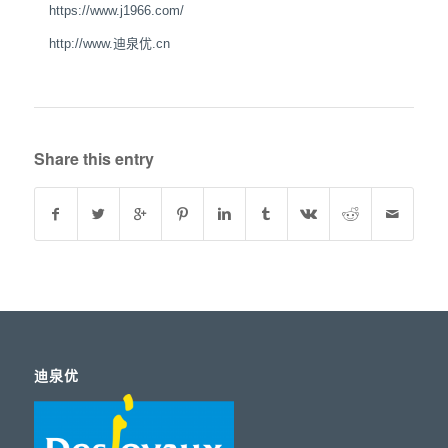
https://www.j1966.com/
http://www.迪泉优.cn
Share this entry
迪泉优