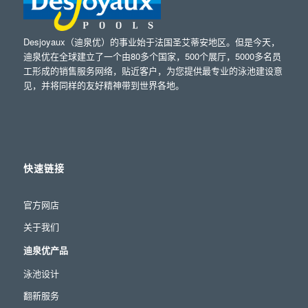
Desjoyaux（迪泉优）的事业始于法国圣艾蒂安地区。但是今天，
迪泉优在全球建立了一个由80多个国家，500个展厅，5000多名员
工形成的销售服务网络，贴近客户，为您提供最专业的泳池建设意
见，并将同样的友好精神带到世界各地。
快速链接
官方网店
关于我们
迪泉优产品
泳池设计
翻新服务