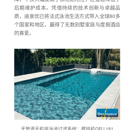
后期维护成本。凭借持续的技术创新与卓越品
质，迪泉优已将法式泳池生活方式带入全球80多
个国家和地区，赢得了无数别墅家庭与度假酒店
的喜爱。
无管道无机房泳池过滤系统：壁挂机GR.I 181