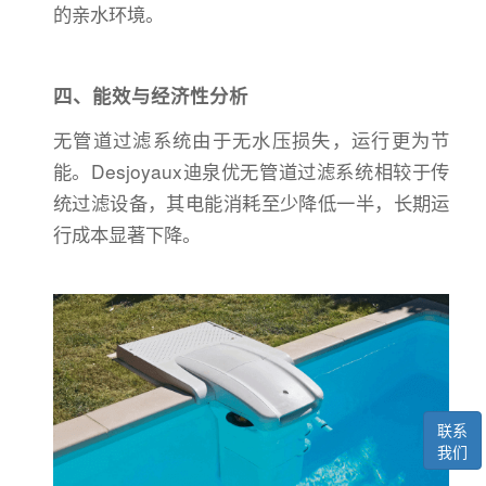
的亲水环境。
四、能效与经济性分析
无管道过滤系统由于无水压损失，运行更为节
能。Desjoyaux迪泉优无管道过滤系统相较于传
统过滤设备，其电能消耗至少降低一半，长期运
行成本显著下降。
联系
我们