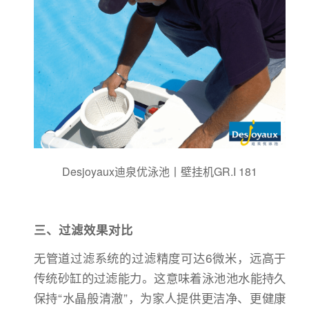
Desjoyaux迪泉优泳池丨壁挂机GR.I 181
三、过滤效果对比
无管道过滤系统的过滤精度可达6微米，远高于
传统砂缸的过滤能力。这意味着泳池池水能持久
保持“水晶般清澈”，为家人提供更洁净、更健康