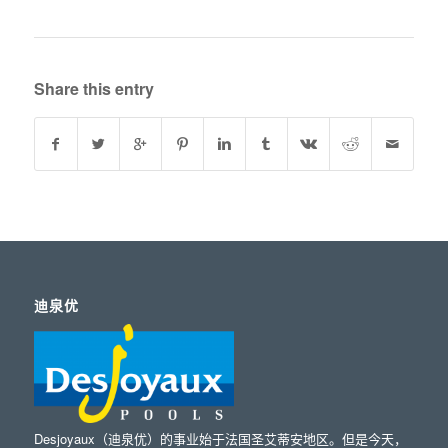
Share this entry
迪泉优
Desjoyaux（迪泉优）的事业始于法国圣艾蒂安地区。但是今天，