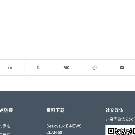
速链接
资料下载
社交媒体
迪泉优微信公众
方网店
Desjoyaux E-NEWS
CLAN-58
于我们