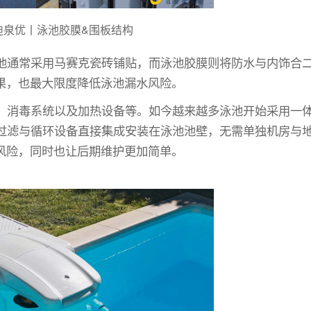
aux迪泉优丨泳池胶膜&围板结构
池通常采用马赛克瓷砖铺贴，而泳池胶膜则将防水与内饰合
果，也最大限度降低泳池漏水风险。
、消毒系统以及加热设备等。如今越来越多泳池开始采用一
过滤与循环设备直接集成安装在泳池池壁，无需单独机房与
风险，同时也让后期维护更加简单。