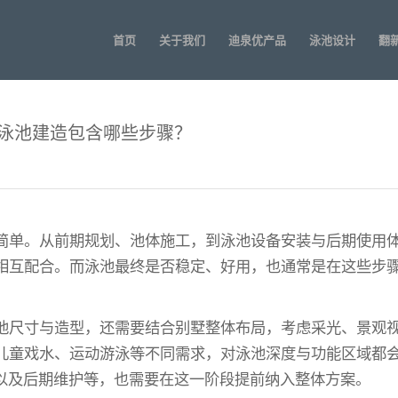
首页
关于我们
迪泉优产品
泳池设计
翻
泳池建造包含哪些步骤？
简单。从前期规划、池体施工，到泳池设备安装与后期使用
相互配合。而泳池最终是否稳定、好用，也通常是在这些步
池尺寸与造型，还需要结合别墅整体布局，考虑采光、景观
儿童戏水、运动游泳等不同需求，对泳池深度与功能区域都
以及后期维护等，也需要在这一阶段提前纳入整体方案。