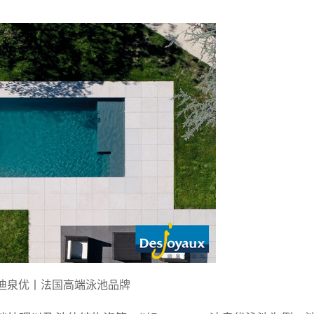
aux迪泉优丨法国高端泳池品牌