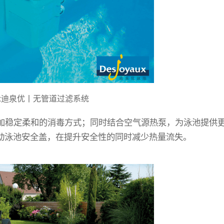
yaux迪泉优丨无管道过滤系统
加稳定柔和的消毒方式；同时结合空气源热泵，为泳池提供
动泳池安全盖，在提升安全性的同时减少热量流失。