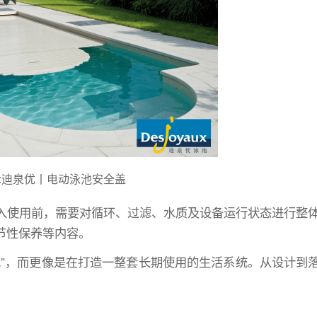
yaux迪泉优丨电动泳池安全盖
入使用前，需要对循环、过滤、水质及设备运行状态进行整
节性保养等内容。
池”，而更像是在打造一整套长期使用的生活系统。从设计到