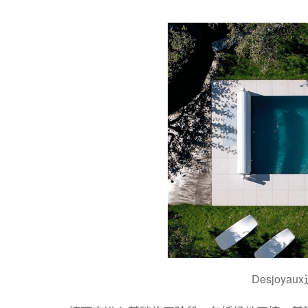
Desjoy