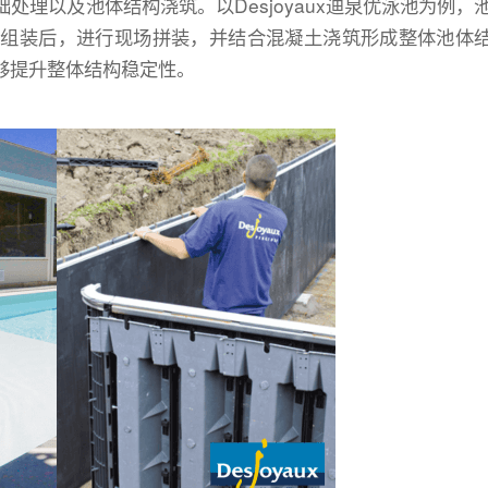
理以及池体结构浇筑。以Desjoyaux迪泉优泳池为例，
预组装后，进行现场拼装，并结合混凝土浇筑形成整体池体
够提升整体结构稳定性。