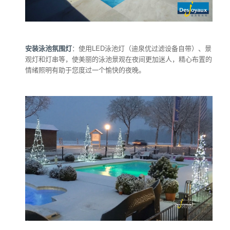
安装泳池氛围灯
：使用LED泳池灯（迪泉优过滤设备自带）、景
观灯和灯串等，使美丽的泳池景观在夜间更加迷人，精心布置的
情绪照明有助于您度过一个愉快的夜晚。