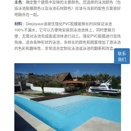
主色
：确定整个建筑中反映的主要颜色。您选择的泳池颜色（包
括泳池胶膜颜色以及泳池石材颜色）应该与当前的配色方案很好
地融合在一起。
材料：
Desjoyaux迪泉优强化PVC胶膜能够长时间保证泳池
100%不漏水，它可以方便地安装到泳池池体上，同时更换方
便，无需对泳池完成面或池体进行动工。强化PVC胶膜进行现场
热熔，适合各种形状的泳池，多样化的颜色和图案增加了游泳池
的色彩和趣味性，非常适合定制化泳池或泳池的翻新和改造。
联系
我们