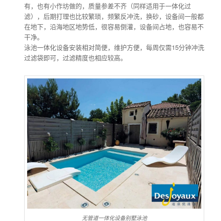
有，也有小作坊做的，质量参差不齐（同样适用于一体化过
滤），后期打理也比较繁琐，频繁反冲洗，换砂，设备间一般都
在地下，沿海地区地势低，很容易倒灌，设备间占地，也容易不
干净。
泳池一体化设备安装相对简便，维护方便，每周仅需15分钟冲洗
过滤袋即可，过滤精度也相应较高。
无管道一体化设备别墅泳池