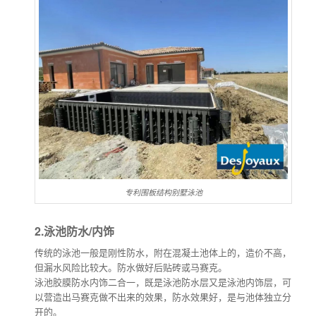
专利围板结构别墅泳池
2.泳池防水/内饰
传统的泳池一般是刚性防水，附在混凝土池体上的，造价不高，
但漏水风险比较大。防水做好后贴砖或马赛克。
泳池胶膜防水内饰二合一，既是泳池防水层又是泳池内饰层，可
以营造出马赛克做不出来的效果，防水效果好，是与池体独立分
开的。