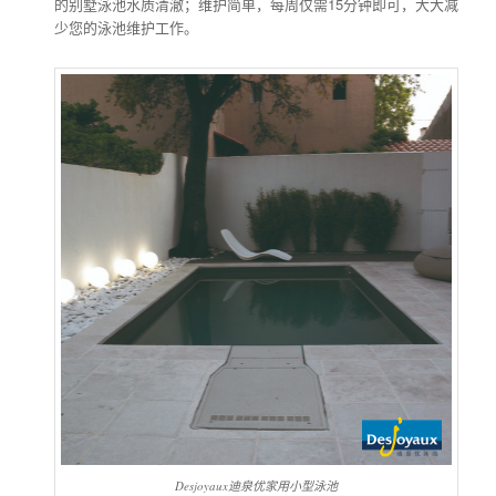
的别墅泳池水质清澈；维护简单，每周仅需15分钟即可，大大减
少您的泳池维护工作。
Desjoyaux迪泉优家用小型泳池