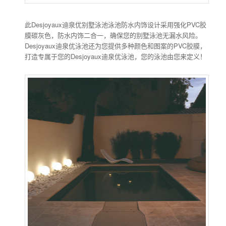
此Desjoyaux迪泉优别墅泳池泳池防水内饰设计采用强化PVC胶
膜碳灰色，防水内饰二合一，确保您的别墅泳池无漏水风险。
Desjoyaux迪泉优泳池还为您提供多种颜色和图案的PVC胶膜，
打造专属于您的Desjoyaux迪泉优泳池，您的泳池由您来定义！