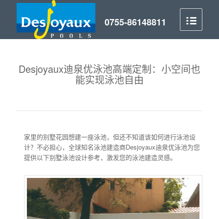
Desjoyaux迪泉优泳池高端定制：小空间也
能实现泳池自由
家里的别墅花园想建一座泳池，但还不知道该如何进行泳池设
计？不必担心，全球知名泳池建造商Desjoyaux迪泉优泳池为您
提供以下别墅泳池设计参考，激发您的泳池建造灵感。