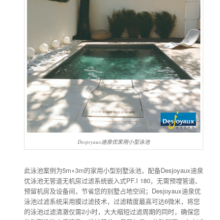
Desjoyaux迪泉优家用小型泳池
此泳池案例为5m×3m的家用小型别墅泳池，配备Desjoyaux迪泉
优泳池无管道无机房过滤系统嵌入式PF.I 180，无需预埋管道、
预留机房及设备间，节省您的别墅占地空间；Desjoyaux迪泉优
泳池过滤系统采用膜过滤技术，过滤精度最高可达6微米，将您
的泳池过滤清澈仅需2小时，大大缩短过滤周期的同时，确保您