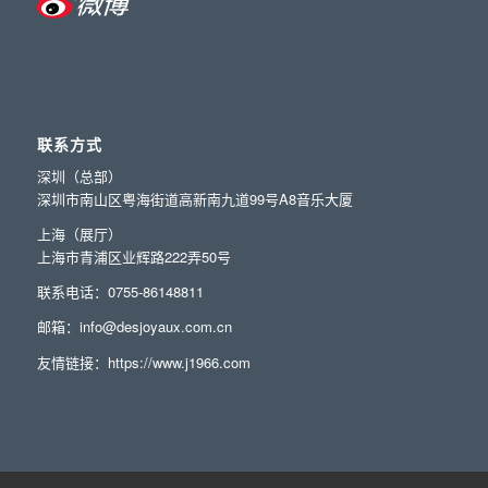
联系方式
深圳（总部）
深圳市南山区粤海街道高新南九道99号A8音乐大厦
上海（展厅）
上海市青浦区业辉路222弄50号
联系电话：0755-86148811
邮箱：info@desjoyaux.com.cn
友情链接：
https://www.j1966.com