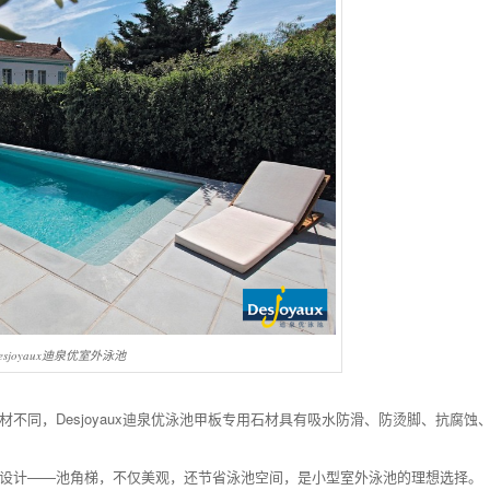
esjoyaux迪泉优室外泳池
石材不同，Desjoyaux迪泉优泳池甲板专用石材具有吸水防滑、防烫脚、抗腐蚀
水台阶设计——池角梯，不仅美观，还节省泳池空间，是小型室外泳池的理想选择。