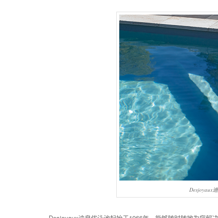
Desjoy
Desjoyaux迪泉优泳池起始于1966年，能够随时随地