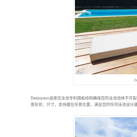
D
Desjoyaux迪泉优泳池专利围板结构确保您的泳池池体
意形状、尺寸，支持建在任意位置，满足您的任何泳池设计