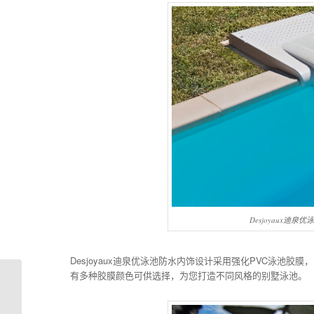
Desjoyaux迪泉
Desjoyaux迪泉优泳池防水内饰设计采用强化PVC泳池胶膜
有多种胶膜颜色可供选择，为您打造不同风格的别墅泳池。
Desjoyaux迪泉优泳池高
端定制：小空间也能实
现泳池自由