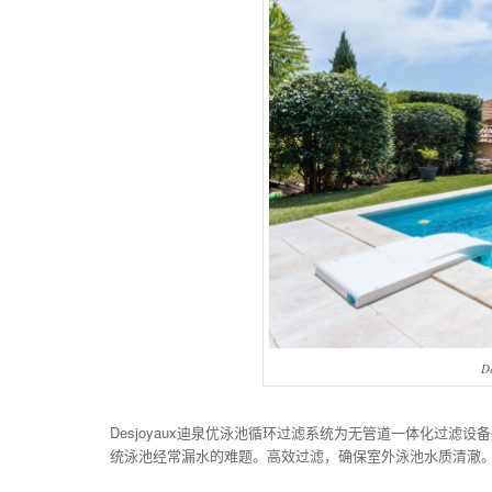
D
Desjoyaux迪泉优泳池循环过滤系统为无管道一体化过滤设
统泳池经常漏水的难题。高效过滤，确保室外泳池水质清澈