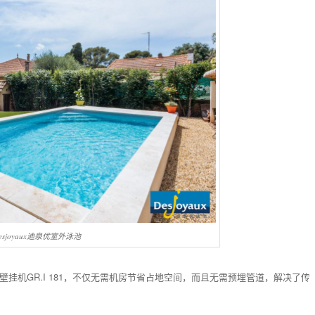
esjoyaux迪泉优室外泳池
备壁挂机GR.I 181，不仅无需机房节省占地空间，而且无需预埋管道，解决了传
。