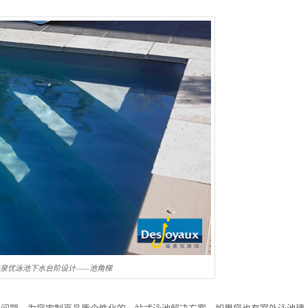
aux迪泉优泳池下水台阶设计——池角梯
为您解决问题，为您定制高品质个性化的一站式泳池解决方案，如果您也有室外泳池建