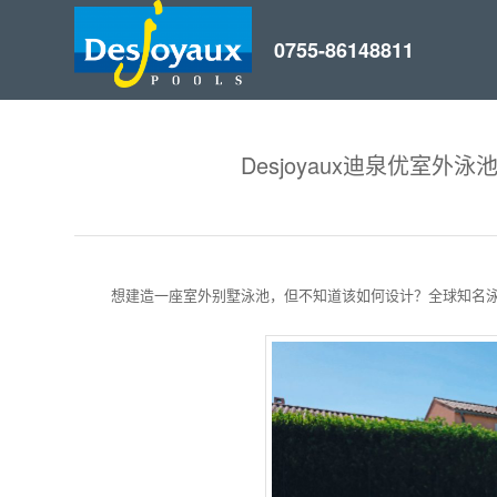
Desjoyaux迪泉优室外泳
想建造一座室外别墅泳池，但不知道该如何设计？全球知名泳池建