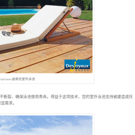
esjoyaux迪泉优室外泳池
不开裂不断裂，确保泳池使用寿命。得益于这项技术，您的室外泳池支持被建造成任
建造需求。