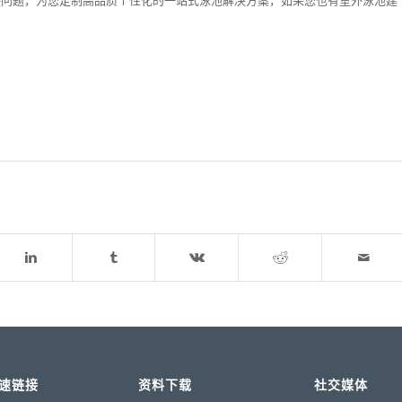
速链接
资料下载
社交媒体