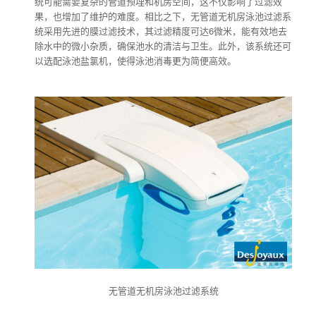
统可能需要复杂的管道预埋和机房空间，这不仅影响了过滤效
果，也增加了维护的难度。相比之下，无管道无机房泳池过滤系
统采用先进的膜过滤技术，其过滤精度可达6微米，能有效地去
除水中的微小杂质，确保池水的清洁与卫生。此外，该系统还可
以选配泳池盐氯机，使得泳池消毒更为简便高效。
无管道无机房泳池过滤系统