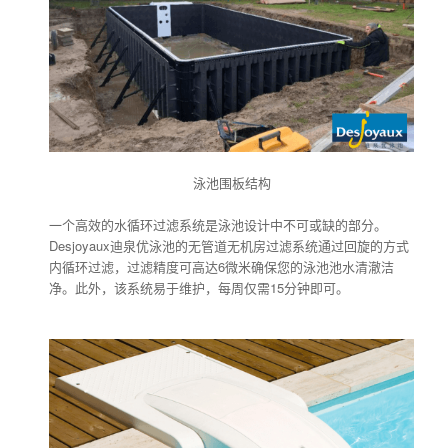
泳池围板结构
一个高效的水循环过滤系统是泳池设计中不可或缺的部分。
Desjoyaux迪泉优泳池的无管道无机房过滤系统通过回旋的方式
内循环过滤，过滤精度可高达6微米确保您的泳池池水清澈洁
净。此外，该系统易于维护，每周仅需15分钟即可。