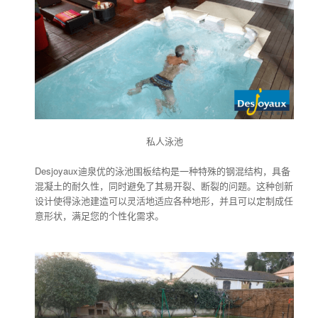
私人泳池
Desjoyaux迪泉优的泳池围板结构是一种特殊的钢混结构，具备
混凝土的耐久性，同时避免了其易开裂、断裂的问题。这种创新
设计使得泳池建造可以灵活地适应各种地形，并且可以定制成任
意形状，满足您的个性化需求。