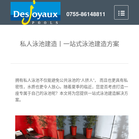
私人泳池建造丨一站式泳池建造方案
拥有私人泳池不仅能避免公共泳池的“人挤人”， 而且也更具有私
密性，水质也更令人放心。随着夏季的临近，您是否考虑打造一
座专属于自己的泳池呢？本文将为您提供一站式泳池建造解决方
案。